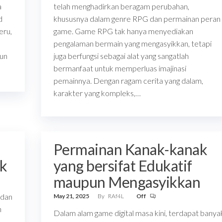
a
telah menghadirkan beragam perubahan,
d
khususnya dalam genre RPG dan permainan peran
eru,
game. Game RPG tak hanya menyediakan
pengalaman bermain yang mengasyikkan, tetapi
hun
juga berfungsi sebagai alat yang sangatlah
bermanfaat untuk memperluas imajinasi
pemainnya. Dengan ragam cerita yang dalam,
karakter yang kompleks,…
Permainan Kanak-kanak
ik
yang bersifat Edukatif
maupun Mengasyikkan
 dan
May 21, 2025
By
RAf4L
Off
h
Dalam alam game digital masa kini, terdapat banya