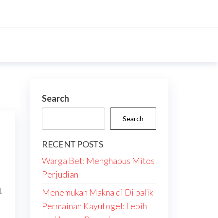
Search
Search
n
RECENT POSTS
Warga Bet: Menghapus Mitos
Perjudian
t
Menemukan Makna di Di balik
Permainan Kayutogel: Lebih