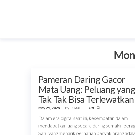
Skip
to
the
content
Mon
Pameran Daring Gacor
Mata Uang: Peluang yan
Tak Tak Bisa Terlewatkan
May 29, 2025
By
RAf4L
Off
Dalam era digital saat ini, kesempatan dalam
mendapatkan uang secara daring semakin bera
Satu yang menarik perhatian banyak orang adal