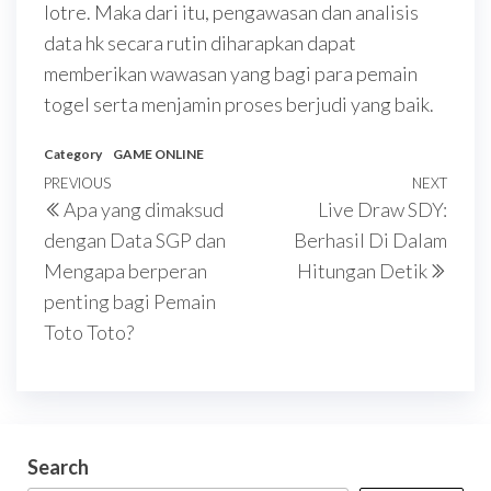
lotre. Maka dari itu, pengawasan dan analisis
data hk secara rutin diharapkan dapat
memberikan wawasan yang bagi para pemain
togel serta menjamin proses berjudi yang baik.
Category
GAME ONLINE
Post
Previous
PREVIOUS
NEXT
Next
Apa yang dimaksud
Live Draw SDY:
navigation
Post
Post
dengan Data SGP dan
Berhasil Di Dalam
Mengapa berperan
Hitungan Detik
penting bagi Pemain
Toto Toto?
Search