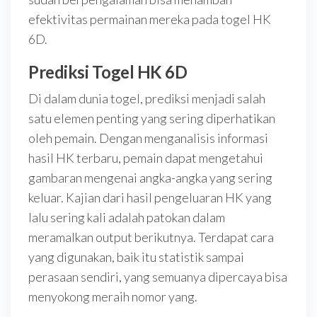
efektivitas permainan mereka pada togel HK
6D.
Prediksi Togel HK 6D
Di dalam dunia togel, prediksi menjadi salah
satu elemen penting yang sering diperhatikan
oleh pemain. Dengan menganalisis informasi
hasil HK terbaru, pemain dapat mengetahui
gambaran mengenai angka-angka yang sering
keluar. Kajian dari hasil pengeluaran HK yang
lalu sering kali adalah patokan dalam
meramalkan output berikutnya. Terdapat cara
yang digunakan, baik itu statistik sampai
perasaan sendiri, yang semuanya dipercaya bisa
menyokong meraih nomor yang.