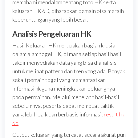
memahami mendalam tentang toto HK serta
keluaran HK 6D, diharapkan pemain bisa meraih
keberuntungan yang lebih besar.
Analisis Pengeluaran HK
Hasil Keluaran HK merupakan bagian krusial
dalam alam togel HK, di mana setiap hasil hasil
takdir menyediakan data yang bisa dianalisis
untuk melihat pattern dan tren yang ada. Banyak
sekali pemain togel yang memanfaatkan
informasi hk guna meningkatkan peluangnya
pada permainan. Melalui menelaah hasil-hasil
sebelumnya, peserta dapat membuat taktik
yang lebih baik dan berbasis informasi.
result hk
6d
Output keluaran yang tercatat secara akurat pun