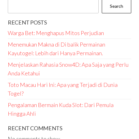
Search
RECENT POSTS
Warga Bet: Menghapus Mitos Perjudian
Menemukan Makna di Di balik Permainan
Kayutogel: Lebih dari Hanya Permainan.
Menjelaskan Rahasia Snow4D: Apa Saja yang Perlu
Anda Ketahui
Toto Macau Hari Ini: Apa yang Terjadi di Dunia
Togel?
Pengalaman Bermain Kuda Slot: Dari Pemula
Hingga Ahli
RECENT COMMENTS
No comments to show.