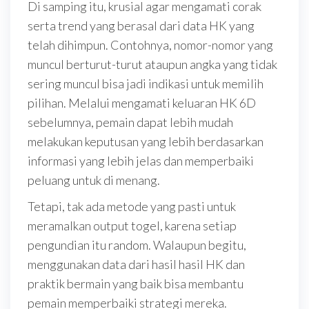
Di samping itu, krusial agar mengamati corak
serta trend yang berasal dari data HK yang
telah dihimpun. Contohnya, nomor-nomor yang
muncul berturut-turut ataupun angka yang tidak
sering muncul bisa jadi indikasi untuk memilih
pilihan. Melalui mengamati keluaran HK 6D
sebelumnya, pemain dapat lebih mudah
melakukan keputusan yang lebih berdasarkan
informasi yang lebih jelas dan memperbaiki
peluang untuk di menang.
Tetapi, tak ada metode yang pasti untuk
meramalkan output togel, karena setiap
pengundian itu random. Walaupun begitu,
menggunakan data dari hasil hasil HK dan
praktik bermain yang baik bisa membantu
pemain memperbaiki strategi mereka.