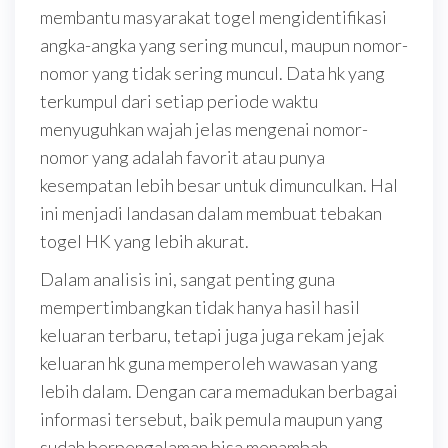
membantu masyarakat togel mengidentifikasi
angka-angka yang sering muncul, maupun nomor-
nomor yang tidak sering muncul. Data hk yang
terkumpul dari setiap periode waktu
menyuguhkan wajah jelas mengenai nomor-
nomor yang adalah favorit atau punya
kesempatan lebih besar untuk dimunculkan. Hal
ini menjadi landasan dalam membuat tebakan
togel HK yang lebih akurat.
Dalam analisis ini, sangat penting guna
mempertimbangkan tidak hanya hasil hasil
keluaran terbaru, tetapi juga juga rekam jejak
keluaran hk guna memperoleh wawasan yang
lebih dalam. Dengan cara memadukan berbagai
informasi tersebut, baik pemula maupun yang
sudah berpengalaman bisa menambah