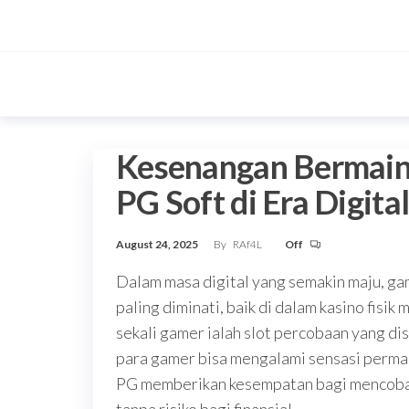
Skip
to
the
content
Kesenangan Bermain
PG Soft di Era Digita
August 24, 2025
By
RAf4L
Off
Dalam masa digital yang semakin maju, gam
paling diminati, baik di dalam kasino fisik
sekali gamer ialah slot percobaan yang di
para gamer bisa mengalami sensasi permain
PG memberikan kesempatan bagi mencoba 