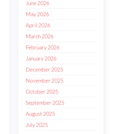
June 2026
May 2026
April 2026
March 2026
February 2026
January 2026
December 2025
November 2025
October 2025
September 2025
August 2025
July 2025