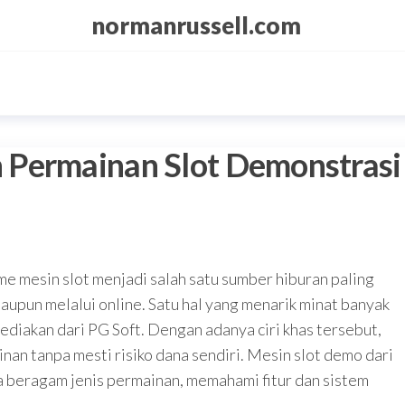
normanrussell.com
 Permainan Slot Demonstrasi
l
e mesin slot menjadi salah satu sumber hiburan paling
 maupun melalui online. Satu hal yang menarik minat banyak
sediakan dari PG Soft. Dengan adanya ciri khas tersebut,
an tanpa mesti risiko dana sendiri. Mesin slot demo dari
beragam jenis permainan, memahami fitur dan sistem