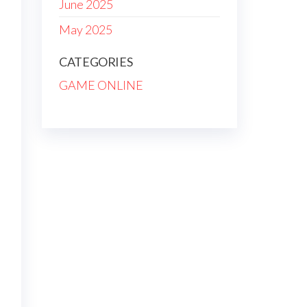
June 2025
May 2025
CATEGORIES
GAME ONLINE