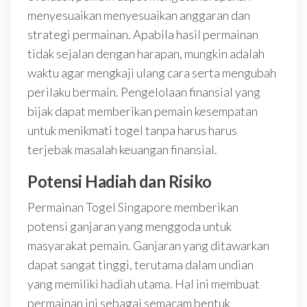
menyesuaikan menyesuaikan anggaran dan
strategi permainan. Apabila hasil permainan
tidak sejalan dengan harapan, mungkin adalah
waktu agar mengkaji ulang cara serta mengubah
perilaku bermain. Pengelolaan finansial yang
bijak dapat memberikan pemain kesempatan
untuk menikmati togel tanpa harus harus
terjebak masalah keuangan finansial.
Potensi Hadiah dan Risiko
Permainan Togel Singapore memberikan
potensi ganjaran yang menggoda untuk
masyarakat pemain. Ganjaran yang ditawarkan
dapat sangat tinggi, terutama dalam undian
yang memiliki hadiah utama. Hal ini membuat
permainan ini sebagai semacam bentuk