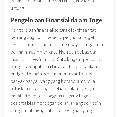
dalam membuat taktik bertaruh yang lebih
untung.
Pengelolaan Finansial dalam Togel
Pengelolaan finansial secara efektif sangat
penting bagi para peserta perjudian togel,
terutama untuk memastikan supaya pengalaman
bermain masih mengasyikkan dan bebas dari
masalah stres finansial. Satu langkah pertama
yang bisa dapat diambil adalah menetapkan
budget. Pemain perlu menentukan berapa
banyak banyak yang yang bersedia mereka
habiskan dalam togel setiap bulan. Dengan
memiliki membuat pagelaran yang tegas,
peserta bisa mencegah belanja yang berlebih
yang dapat mengakibatkan kerugian yang