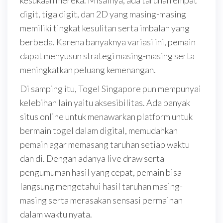
kesukaan mereka. Misalnya, ada taruhan empat
digit, tiga digit, dan 2D yang masing-masing
memiliki tingkat kesulitan serta imbalan yang
berbeda. Karena banyaknya variasi ini, pemain
dapat menyusun strategi masing-masing serta
meningkatkan peluang kemenangan.
Di samping itu, Togel Singapore pun mempunyai
kelebihan lain yaitu aksesibilitas. Ada banyak
situs online untuk menawarkan platform untuk
bermain togel dalam digital, memudahkan
pemain agar memasang taruhan setiap waktu
dan di. Dengan adanya live draw serta
pengumuman hasil yang cepat, pemain bisa
langsung mengetahui hasil taruhan masing-
masing serta merasakan sensasi permainan
dalam waktu nyata.