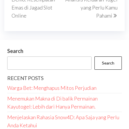
Emas di Jagad Slot
yang Perlu Kamu
Online
Pahami
Search
Search
RECENT POSTS
Warga Bet: Menghapus Mitos Perjudian
Menemukan Makna di Di balik Permainan
Kayutogel: Lebih dari Hanya Permainan.
Menjelaskan Rahasia Snow4D: Apa Saja yang Perlu
Anda Ketahui