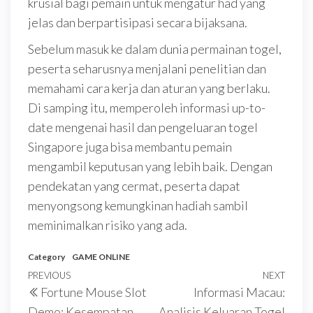
krusial bagi pemain untuk mengatur had yang
jelas dan berpartisipasi secara bijaksana.
Sebelum masuk ke dalam dunia permainan togel,
peserta seharusnya menjalani penelitian dan
memahami cara kerja dan aturan yang berlaku.
Di samping itu, memperoleh informasi up-to-
date mengenai hasil dan pengeluaran togel
Singapore juga bisa membantu pemain
mengambil keputusan yang lebih baik. Dengan
pendekatan yang cermat, peserta dapat
menyongsong kemungkinan hadiah sambil
meminimalkan risiko yang ada.
Category
GAME ONLINE
Post
Previous
PREVIOUS
NEXT
Next
Fortune Mouse Slot
Informasi Macau:
navigation
Post
Post
Demo: Kesempatan
Analisis Keluaran Togel