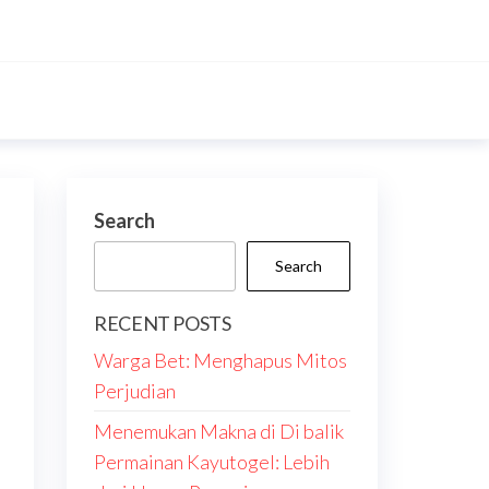
Search
Search
RECENT POSTS
Warga Bet: Menghapus Mitos
Perjudian
Menemukan Makna di Di balik
Permainan Kayutogel: Lebih