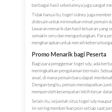
berbagai hasil sebelumnya juga sangat m
Tidak hanya itu, togel sidney juga membe
didesain untuk minimalkan minat pemain da
tawaran menarik dan hasil keluaran yang 
semakin seru dan menguntungkan. Para pem
mengharapkan untuk meraih keberuntunga
Promo Menarik bagi Peserta
Bagi para penggemar togel sdy, ada berba
meningkatkan pengalaman bermain. Sebua
awal, di mana pemain baru dapat menikma
Dengan begitu, pemain mendapatkan jumlah
memperoleh kesempatan lebih besar dal
Selain itu, sejumlah situs togel sdy maup
ini sering memberikan poin setiap saat p