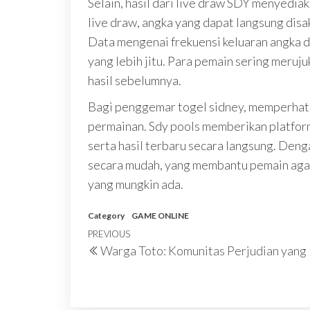
Selain, hasil dari live draw SDY menyedia
live draw, angka yang dapat langsung disa
Data mengenai frekuensi keluaran angka 
yang lebih jitu. Para pemain sering meruju
hasil sebelumnya.
Bagi penggemar togel sidney, memperhatikan
permainan. Sdy pools memberikan platfor
serta hasil terbaru secara langsung. Deng
secara mudah, yang membantu pemain agar
yang mungkin ada.
Category
GAME ONLINE
Post
Previous
PREVIOUS
Warga Toto: Komunitas Perjudian yang
navigation
Post