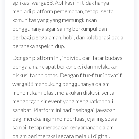
aplikasi warga88. Aplikasi ini tidak hanya
menjadi platform pertemanan, tetapi serta
komunitas yang yang memungkinkan
penggunanya agar saling berkumpul dan
berbagi pengalaman, hobi, dan kolaborasi pada
beraneka aspek hidup.
Dengan platform ini, individu dari latar budaya
pengalaman dapat berkoneksi dan melakukan
diskusi tanpa batas. Dengan fitur-fitur inovatif,
warga88 mendukung penggunanya dalam
menemukan relasi, melakukan diskusi, serta
mengorganisir event yang menguatkan tali
sahabat. Platform ini hadir sebagai jawaban
bagi mereka ingin memperluas jejaring sosial
sambil tetap merasakan kenyamanan dalam
dalam berinteraksi secara melalui digital.