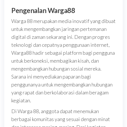
Pengenalan Warga88
Warga 88 merupakan media inovatif yang dibuat
untuk mengembangkan jaringan pertemanan
digital di zaman sekarang ini. Dengan progres
teknologi dan cepatnya penggunaan internet,
Warga88 hadir sebagai platform bagi pengguna
untuk berkoneksi, membagikan kisah, dan
mengembangkan hubungan sosial mereka.
Sarana ini menyediakan paparan bagi
penggunanya untuk mengembangkan hubungan
yang rapat dan berkolaborasi dalam beragam
kegiatan.
Di Warga 88, anggota dapat menemukan
berbagai komunitas yang sesuai dengan minat