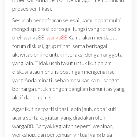
diberikan Anda berikan benar agar memudahkan
proses verifikasi.
Sesudah pendaftaran selesai, kamu dapat mulai
mengeksplorasi berbagai fungsi yang tersedia
oleh warga88.
warga88
Kamu akan mendapati
forum diskusi, grup minat, serta berbagai
aktivitas online untuk interaksi dengan anggota
yang lain. Tidak usah takut untuk ikut dalam
diskusi atau menulis postingan mengenai isu
yang Anda minati, sebab masukan kamu sangat
berharga untuk mengembangkan komunitas yang
aktif dan dinamis.
Agar ikut berpartisipasi lebih jauh, coba ikuti
acara serta kegiatan yang diadakan oleh
warga88. Banyak kegiatan seperti webinar,
workshop, dan pertemuan virtual yang bisa