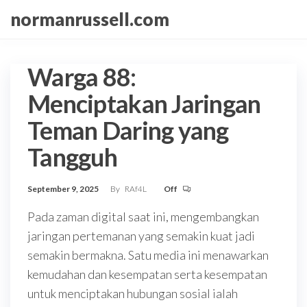
Skip
normanrussell.com
to
the
content
Warga 88:
Menciptakan Jaringan
Teman Daring yang
Tangguh
September 9, 2025
By
RAf4L
Off
Pada zaman digital saat ini, mengembangkan
jaringan pertemanan yang semakin kuat jadi
semakin bermakna. Satu media ini menawarkan
kemudahan dan kesempatan serta kesempatan
untuk menciptakan hubungan sosial ialah