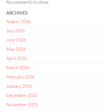
No comments to show.
ARCHIVES
August 2026
July 2026
June 2026
May 2026
April 2026
March 2026
February 2026
January 2026
December 2025
November 2025