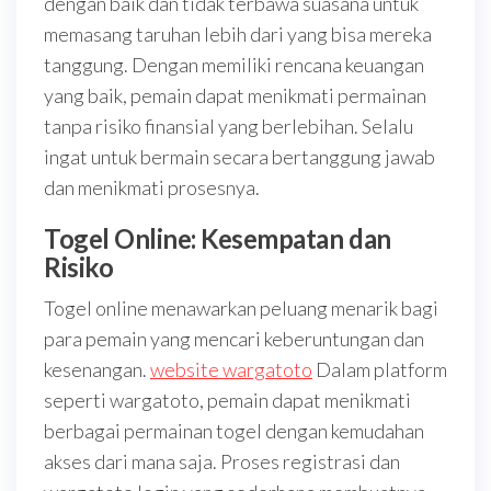
dengan baik dan tidak terbawa suasana untuk
memasang taruhan lebih dari yang bisa mereka
tanggung. Dengan memiliki rencana keuangan
yang baik, pemain dapat menikmati permainan
tanpa risiko finansial yang berlebihan. Selalu
ingat untuk bermain secara bertanggung jawab
dan menikmati prosesnya.
Togel Online: Kesempatan dan
Risiko
Togel online menawarkan peluang menarik bagi
para pemain yang mencari keberuntungan dan
kesenangan.
website wargatoto
Dalam platform
seperti wargatoto, pemain dapat menikmati
berbagai permainan togel dengan kemudahan
akses dari mana saja. Proses registrasi dan