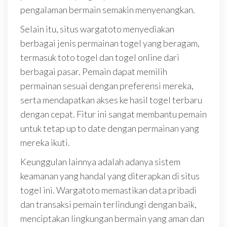
pengalaman bermain semakin menyenangkan.
Selain itu, situs wargatoto menyediakan
berbagai jenis permainan togel yang beragam,
termasuk toto togel dan togel online dari
berbagai pasar. Pemain dapat memilih
permainan sesuai dengan preferensi mereka,
serta mendapatkan akses ke hasil togel terbaru
dengan cepat. Fitur ini sangat membantu pemain
untuk tetap up to date dengan permainan yang
mereka ikuti.
Keunggulan lainnya adalah adanya sistem
keamanan yang handal yang diterapkan di situs
togel ini. Wargatoto memastikan data pribadi
dan transaksi pemain terlindungi dengan baik,
menciptakan lingkungan bermain yang aman dan