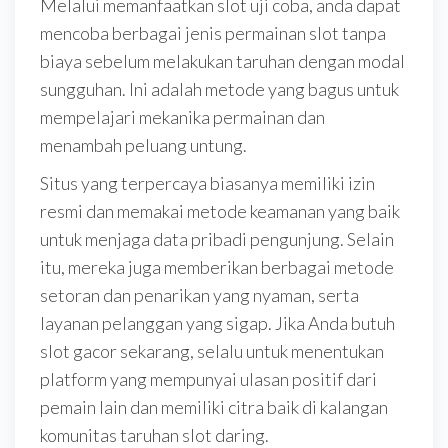
Melalui memanfaatkan slot uji coba, anda dapat
mencoba berbagai jenis permainan slot tanpa
biaya sebelum melakukan taruhan dengan modal
sungguhan. Ini adalah metode yang bagus untuk
mempelajari mekanika permainan dan
menambah peluang untung.
Situs yang terpercaya biasanya memiliki izin
resmi dan memakai metode keamanan yang baik
untuk menjaga data pribadi pengunjung. Selain
itu, mereka juga memberikan berbagai metode
setoran dan penarikan yang nyaman, serta
layanan pelanggan yang sigap. Jika Anda butuh
slot gacor sekarang, selalu untuk menentukan
platform yang mempunyai ulasan positif dari
pemain lain dan memiliki citra baik di kalangan
komunitas taruhan slot daring.