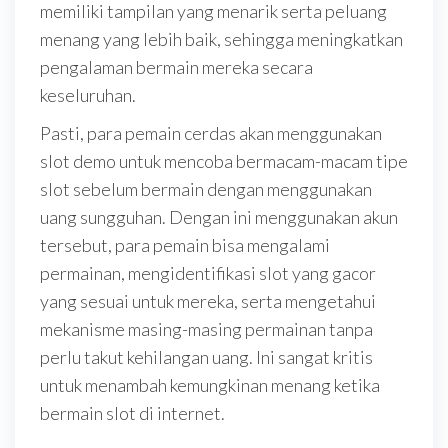
memiliki tampilan yang menarik serta peluang
menang yang lebih baik, sehingga meningkatkan
pengalaman bermain mereka secara
keseluruhan.
Pasti, para pemain cerdas akan menggunakan
slot demo untuk mencoba bermacam-macam tipe
slot sebelum bermain dengan menggunakan
uang sungguhan. Dengan ini menggunakan akun
tersebut, para pemain bisa mengalami
permainan, mengidentifikasi slot yang gacor
yang sesuai untuk mereka, serta mengetahui
mekanisme masing-masing permainan tanpa
perlu takut kehilangan uang. Ini sangat kritis
untuk menambah kemungkinan menang ketika
bermain slot di internet.