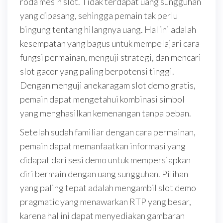
roda mesin slot. Tidak terdapat uang sungguhan
yang dipasang, sehingga pemain tak perlu
bingung tentang hilangnya uang. Hal ini adalah
kesempatan yang bagus untuk mempelajari cara
fungsi permainan, menguji strategi, dan mencari
slot gacor yang paling berpotensi tinggi.
Dengan menguji anekaragam slot demo gratis,
pemain dapat mengetahui kombinasi simbol
yang menghasilkan kemenangan tanpa beban.
Setelah sudah familiar dengan cara permainan,
pemain dapat memanfaatkan informasi yang
didapat dari sesi demo untuk mempersiapkan
diri bermain dengan uang sungguhan. Pilihan
yang paling tepat adalah mengambil slot demo
pragmatic yang menawarkan RTP yang besar,
karena hal ini dapat menyediakan gambaran