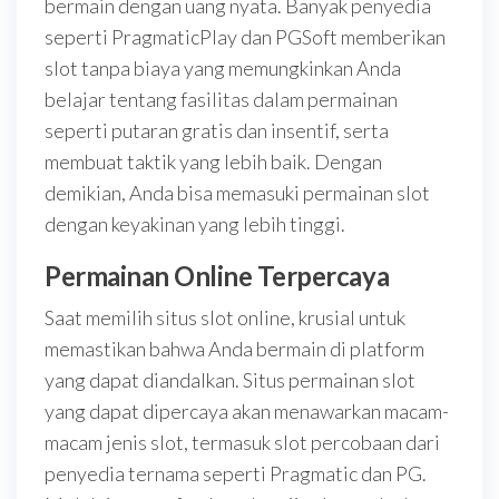
bermain dengan uang nyata. Banyak penyedia
seperti PragmaticPlay dan PGSoft memberikan
slot tanpa biaya yang memungkinkan Anda
belajar tentang fasilitas dalam permainan
seperti putaran gratis dan insentif, serta
membuat taktik yang lebih baik. Dengan
demikian, Anda bisa memasuki permainan slot
dengan keyakinan yang lebih tinggi.
Permainan Online Terpercaya
Saat memilih situs slot online, krusial untuk
memastikan bahwa Anda bermain di platform
yang dapat diandalkan. Situs permainan slot
yang dapat dipercaya akan menawarkan macam-
macam jenis slot, termasuk slot percobaan dari
penyedia ternama seperti Pragmatic dan PG.