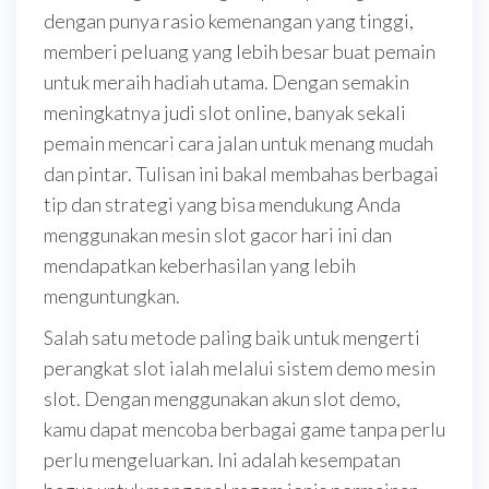
dengan punya rasio kemenangan yang tinggi,
memberi peluang yang lebih besar buat pemain
untuk meraih hadiah utama. Dengan semakin
meningkatnya judi slot online, banyak sekali
pemain mencari cara jalan untuk menang mudah
dan pintar. Tulisan ini bakal membahas berbagai
tip dan strategi yang bisa mendukung Anda
menggunakan mesin slot gacor hari ini dan
mendapatkan keberhasilan yang lebih
menguntungkan.
Salah satu metode paling baik untuk mengerti
perangkat slot ialah melalui sistem demo mesin
slot. Dengan menggunakan akun slot demo,
kamu dapat mencoba berbagai game tanpa perlu
perlu mengeluarkan. Ini adalah kesempatan