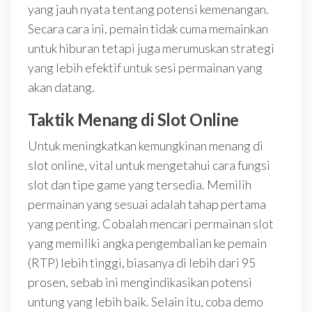
yang jauh nyata tentang potensi kemenangan.
Secara cara ini, pemain tidak cuma memainkan
untuk hiburan tetapi juga merumuskan strategi
yang lebih efektif untuk sesi permainan yang
akan datang.
Taktik Menang di Slot Online
Untuk meningkatkan kemungkinan menang di
slot online, vital untuk mengetahui cara fungsi
slot dan tipe game yang tersedia. Memilih
permainan yang sesuai adalah tahap pertama
yang penting. Cobalah mencari permainan slot
yang memiliki angka pengembalian ke pemain
(RTP) lebih tinggi, biasanya di lebih dari 95
prosen, sebab ini mengindikasikan potensi
untung yang lebih baik. Selain itu, coba demo