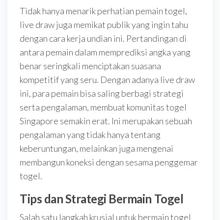
Tidak hanya menarik perhatian pemain togel,
live draw juga memikat publik yang ingin tahu
dengan cara kerja undian ini. Pertandingan di
antara pemain dalam memprediksi angka yang
benar seringkali menciptakan suasana
kompetitif yang seru. Dengan adanya live draw
ini, para pemain bisa saling berbagi strategi
serta pengalaman, membuat komunitas togel
Singapore semakin erat. Ini merupakan sebuah
pengalaman yang tidak hanya tentang
keberuntungan, melainkan juga mengenai
membangun koneksi dengan sesama penggemar
togel.
Tips dan Strategi Bermain Togel
Salah satu langkah krusial untuk bermain togel