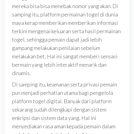
mereka bisa bisa menebak nomor yang akan. Di
samping itu, platform permainan togel di dunia
maya kerap memberikan memberikan informasi
terkini mengenai keluaran serta hasil permainan
togel, sehingga pemain dapat jadi lebih
gampang melakukan penilaian sebelum
melakukan bet. Hal ini sangat memberi sensasi
bermain yang lebih interaktif menarik dan
dinamis.
Di samping itu, keamanan serta privasi pemain
pun menjadi perhatian utama bagi pengelola
platform togel digital. Banyak dari platform
sekarang sudah dilengkapi dengan sistem
enkripsi dan sistem data yang. Hal ini
menyediakan rasa aman kepada pemain dalam