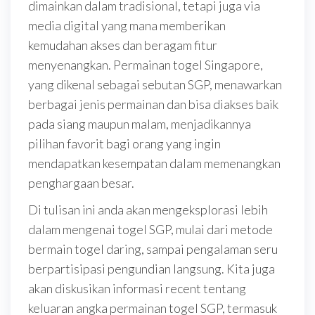
dimainkan dalam tradisional, tetapi juga via
media digital yang mana memberikan
kemudahan akses dan beragam fitur
menyenangkan. Permainan togel Singapore,
yang dikenal sebagai sebutan SGP, menawarkan
berbagai jenis permainan dan bisa diakses baik
pada siang maupun malam, menjadikannya
pilihan favorit bagi orang yang ingin
mendapatkan kesempatan dalam memenangkan
penghargaan besar.
Di tulisan ini anda akan mengeksplorasi lebih
dalam mengenai togel SGP, mulai dari metode
bermain togel daring, sampai pengalaman seru
berpartisipasi pengundian langsung. Kita juga
akan diskusikan informasi recent tentang
keluaran angka permainan togel SGP, termasuk