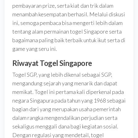
pembayaran prize, serta kiat dan trik dalam
menambah kesempatan berhasil. Melalui diskusi
ini, semoga pembaca bisa mengerti lebih dalam
tentang alam permainan togel Singapore serta
bagaimana paling baik terbaik untuk ikut serta di
game yang seru ini.
Riwayat Togel Singapore
Togel SGP, yang lebih dikenal sebagai SGP,
mengandung sejarah yang menarik dan dapat
memikat. Togel ini pertama kali diperkenal pada
negara Singapura pada tahun yang 1968 sebagai
bagian dari yang merupakan usaha pemerintah
dalam rangka mengendalikan perjudian serta
sekaligus menggali dana bagi kegiatan sosial.
Dengan regulasi yang mendetail, togel