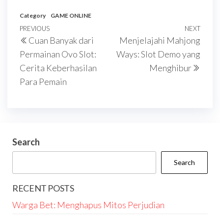
Category
GAME ONLINE
Post
Previous
PREVIOUS
NEXT
Next
Cuan Banyak dari
Menjelajahi Mahjong
navigation
Post
Post
Permainan Ovo Slot:
Ways: Slot Demo yang
Cerita Keberhasilan
Menghibur
Para Pemain
Search
Search
RECENT POSTS
Warga Bet: Menghapus Mitos Perjudian