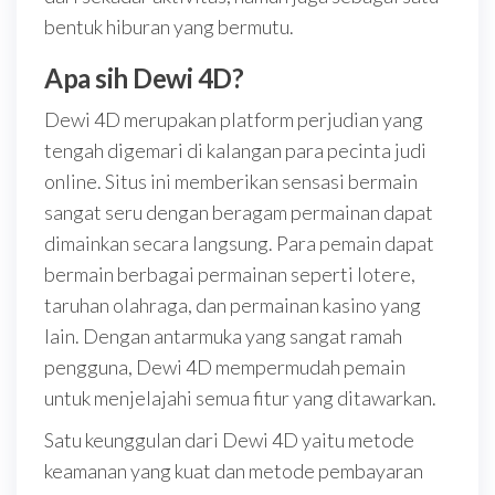
bentuk hiburan yang bermutu.
Apa sih Dewi 4D?
Dewi 4D merupakan platform perjudian yang
tengah digemari di kalangan para pecinta judi
online. Situs ini memberikan sensasi bermain
sangat seru dengan beragam permainan dapat
dimainkan secara langsung. Para pemain dapat
bermain berbagai permainan seperti lotere,
taruhan olahraga, dan permainan kasino yang
lain. Dengan antarmuka yang sangat ramah
pengguna, Dewi 4D mempermudah pemain
untuk menjelajahi semua fitur yang ditawarkan.
Satu keunggulan dari Dewi 4D yaitu metode
keamanan yang kuat dan metode pembayaran