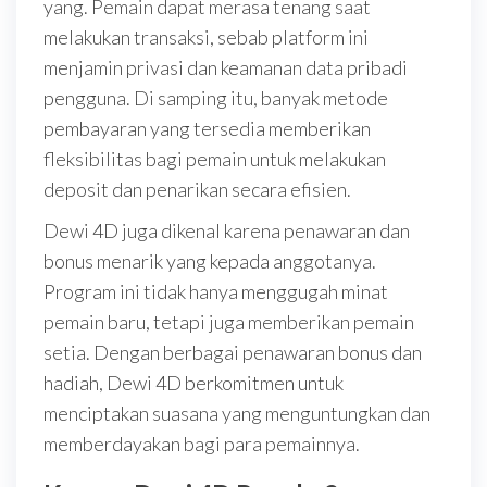
yang. Pemain dapat merasa tenang saat
melakukan transaksi, sebab platform ini
menjamin privasi dan keamanan data pribadi
pengguna. Di samping itu, banyak metode
pembayaran yang tersedia memberikan
fleksibilitas bagi pemain untuk melakukan
deposit dan penarikan secara efisien.
Dewi 4D juga dikenal karena penawaran dan
bonus menarik yang kepada anggotanya.
Program ini tidak hanya menggugah minat
pemain baru, tetapi juga memberikan pemain
setia. Dengan berbagai penawaran bonus dan
hadiah, Dewi 4D berkomitmen untuk
menciptakan suasana yang menguntungkan dan
memberdayakan bagi para pemainnya.