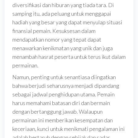
diversifikasi dan hiburan yang tiada tara. Di
samping itu, ada peluang untuk menggapai
hadiah yang besar yang dapat menyulap situasi
finansial pemain. Kesuksesan dalam
mendapatkan nomor yang tepat dapat
menawarkan kenikmatan yang unik dan juga
menambah hasrat peserta untuk terus ikut dalam
permainan.
Namun, penting untuk senantiasa diingatkan
bahwa berjudi seharusnya menjadi dipandang
sebagai jadwal penghidupan utama. Pemain
harus memahami batasan diri dan bermain
dengan bertanggung jawab. Walaupun
permainan ini memberikan kesempatan dan
keceriaan, kunci untuk menikmati pengalaman ini
adalah bertaruh dengan sebijak dan sadar