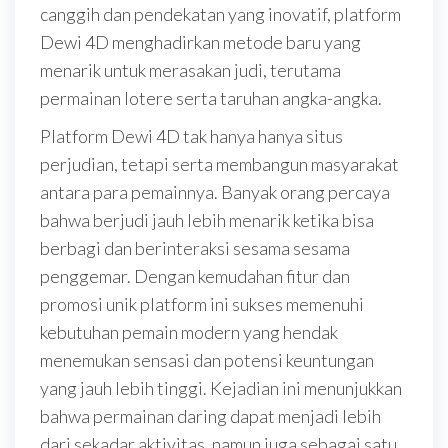
canggih dan pendekatan yang inovatif, platform
Dewi 4D menghadirkan metode baru yang
menarik untuk merasakan judi, terutama
permainan lotere serta taruhan angka-angka.
Platform Dewi 4D tak hanya hanya situs
perjudian, tetapi serta membangun masyarakat
antara para pemainnya. Banyak orang percaya
bahwa berjudi jauh lebih menarik ketika bisa
berbagi dan berinteraksi sesama sesama
penggemar. Dengan kemudahan fitur dan
promosi unik platform ini sukses memenuhi
kebutuhan pemain modern yang hendak
menemukan sensasi dan potensi keuntungan
yang jauh lebih tinggi. Kejadian ini menunjukkan
bahwa permainan daring dapat menjadi lebih
dari sekadar aktivitas, namun juga sebagai satu