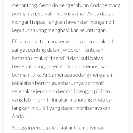
menantang. Semakin pengetahuan Anda tentang
permainan, semakin kemungkinan Anda dapat
mengantisipasi langkah lawan dan mengambil
keputusan yang menghasilkan keuntungan.
Di samping itu, manajemen chip atau bankroll
sangat penting dalam jw poker. Tentukan
batasan untuk diri sendiri dan ikuti batas
tersebut. Jangan terjebak dalam emosi saat
bermain. Jika Anda merasa sedang mengalami
kekalahan beruntun, seharusnya berhenti
sejenak sejenak dan kembali dengan pikiran
yang lebih jernih. Ini akan menolong Anda dari
langkah impulsif yang dapat membahayakan
Anda.
Sebagai penutup, krusial untuk menyimak