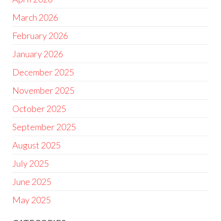
March 2026
February 2026
January 2026
December 2025
November 2025
October 2025
September 2025
August 2025
July 2025
June 2025
May 2025