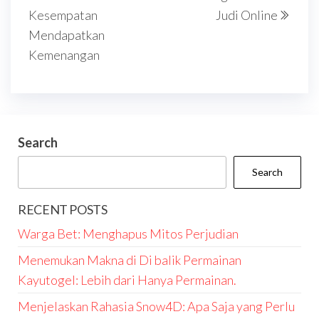
Kesempatan
Judi Online
Mendapatkan
Kemenangan
Search
Search
RECENT POSTS
Warga Bet: Menghapus Mitos Perjudian
Menemukan Makna di Di balik Permainan
Kayutogel: Lebih dari Hanya Permainan.
Menjelaskan Rahasia Snow4D: Apa Saja yang Perlu