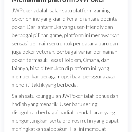
JWPoker adalah salah satu platform gaming
poker online yang kian dikenal di antara pecinta
poker. Dari antarmuka yang user-friendly dan
berbagai pilihan game, platform ini menawarkan
sensasi bermain seru untuk pendatang baru dan
juga poker veteran. Berbagai varian permainan
poker, termasuk Texas Hold’em, Omaha, dan
lainnya, bisa ditemukan di platform ini, yang
memberikan beragam opsi bagi pengguna agar
meneliti taktik yang berbeda.
Salah satu keunggulan JWPoker ialah bonus dan
hadiah yang menarik. User baru sering
disuguhkan berbagai hadiah pendaftaran yang
menguntungkan, serta promosi rutin yang dapat
meningkatkan saldo akun. Hal ini membuat