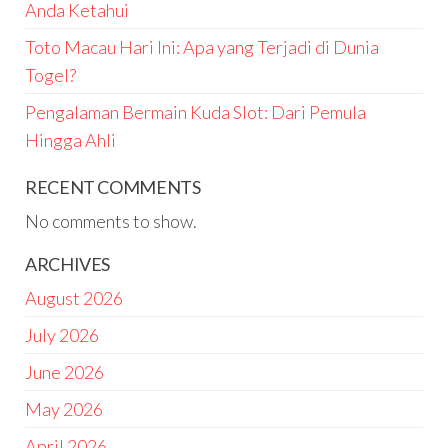
Anda Ketahui
Toto Macau Hari Ini: Apa yang Terjadi di Dunia
Togel?
Pengalaman Bermain Kuda Slot: Dari Pemula
Hingga Ahli
RECENT COMMENTS
No comments to show.
ARCHIVES
August 2026
July 2026
June 2026
May 2026
April 2026