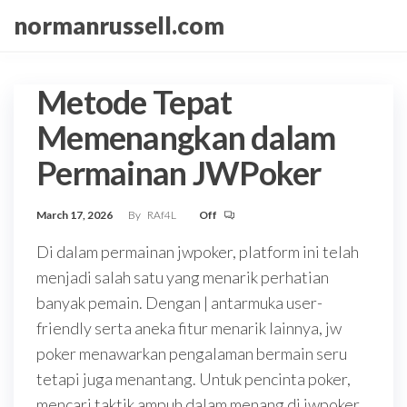
Skip
normanrussell.com
to
the
content
Metode Tepat
Memenangkan dalam
Permainan JWPoker
March 17, 2026
By
RAf4L
Off
Di dalam permainan jwpoker, platform ini telah
menjadi salah satu yang menarik perhatian
banyak pemain. Dengan | antarmuka user-
friendly serta aneka fitur menarik lainnya, jw
poker menawarkan pengalaman bermain seru
tetapi juga menantang. Untuk pencinta poker,
mencari taktik ampuh dalam menang di jwpoker