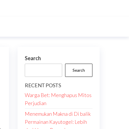
Search
Search
RECENT POSTS
Warga Bet: Menghapus Mitos
Perjudian
Menemukan Makna di Di balik
Permainan Kayutogel: Lebih
a