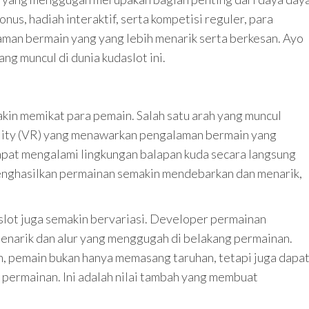
nus, hadiah interaktif, serta kompetisi reguler, para
man bermain yang yang lebih menarik serta berkesan. Ayo
ang muncul di dunia kudaslot ini.
kin memikat para pemain. Salah satu arah yang muncul
ality (VR) yang menawarkan pengalaman bermain yang
pat mengalami lingkungan balapan kuda secara langsung
 menghasilkan permainan semakin mendebarkan dan menarik,
 slot juga semakin bervariasi. Developer permainan
menarik dan alur yang menggugah di belakang permainan.
, pemain bukan hanya memasang taruhan, tetapi juga dapa
permainan. Ini adalah nilai tambah yang membuat