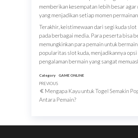
memberikan kesempatan lebih besar agar
yang menjadikan setiap momen permainan 
Terakhir, keistimewaan dari segi kuda slo
pada berbagai media. Para peserta bisa be
memungkinkan para pemain untuk bermain ka
popularitas slot kuda, menjadikannya ops
pengalaman bermain yang sangat memuas
Category
GAME ONLINE
Post
Previous
PREVIOUS
Mengapa Kayu untuk Togel Semakin Pop
navigation
Post
Antara Pemain?