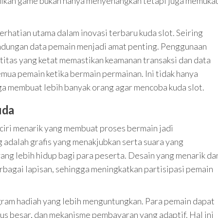
dikan game bukan hanya menyenangkan tetapi juga memuka
rhatian utama dalam inovasi terbaru kuda slot. Seiring
indungan data pemain menjadi amat penting. Penggunaan
entitas yang ketat memastikan keamanan transaksi dan data
mua pemain ketika bermain permainan. Ini tidak hanya
a membuat lebih banyak orang agar mencoba kuda slot.
uda
 ciri menarik yang membuat proses bermain jadi
g adalah grafis yang menakjubkan serta suara yang
ng lebih hidup bagi para peserta. Desain yang menarik da
bagai lapisan, sehingga meningkatkan partisipasi pemain
rogram hadiah yang lebih menguntungkan. Para pemain dapat
onus besar, dan mekanisme pembayaran yang adaptif. Hal ini