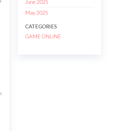
u
June 2025
May 2025
CATEGORIES
GAME ONLINE
n