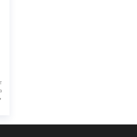
T
Next
a
Post