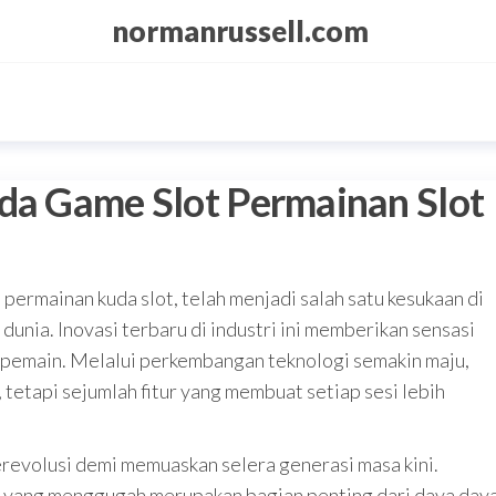
normanrussell.com
ada Game Slot Permainan Slot
 permainan kuda slot, telah menjadi salah satu kesukaan di
unia. Inovasi terbaru di industri ini memberikan sensasi
 pemain. Melalui perkembangan teknologi semakin maju,
 tetapi sejumlah fitur yang membuat setiap sesi lebih
berevolusi demi memuaskan selera generasi masa kini.
a yang menggugah merupakan bagian penting dari daya day