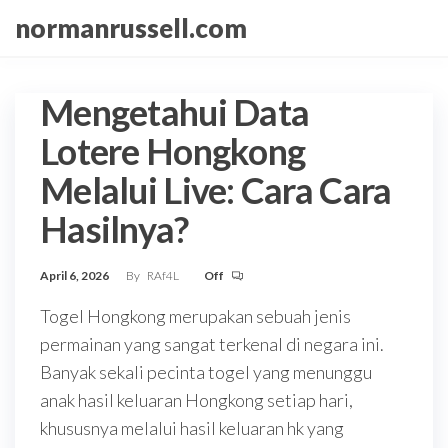
Skip
normanrussell.com
to
the
content
Mengetahui Data
Lotere Hongkong
Melalui Live: Cara Cara
Hasilnya?
April 6, 2026
By
RAf4L
Off
Togel Hongkong merupakan sebuah jenis
permainan yang sangat terkenal di negara ini.
Banyak sekali pecinta togel yang menunggu
anak hasil keluaran Hongkong setiap hari,
khususnya melalui hasil keluaran hk yang