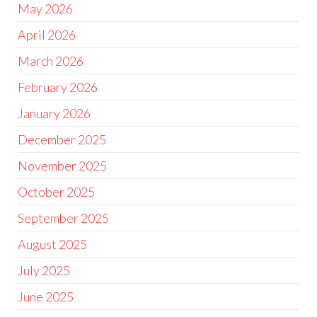
May 2026
April 2026
March 2026
February 2026
January 2026
December 2025
November 2025
October 2025
September 2025
August 2025
July 2025
June 2025