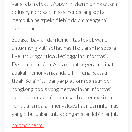
yang lebih efektif. Aspek ini akan meningkatkan
peluang mereka di masa mendatang serta
membuka perspektif lebih dalam mengenai
permainan togel.
Sebagai bagian dari komunitas togel, wajib
untuk mengikuti setiap hasil keluaran hk secara
live untuk agar tidak ketinggalan informasi.
Dengan demikian, Anda dapat segera melihat
apakah nomor yang anda pilih menang atau
tidak. Selain itu, banyak platform dan sumber
hongkong pools yang menyediakan informasi
penting mengenai keputusan hk, memberikan
kemudahan dalam mengakses hasil dan informasi
yang dibutuhkan untuk pengamatan lebih lanjut.
halaman resmi