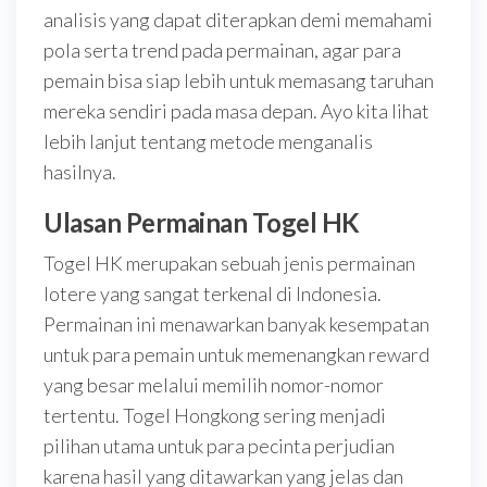
analisis yang dapat diterapkan demi memahami
pola serta trend pada permainan, agar para
pemain bisa siap lebih untuk memasang taruhan
mereka sendiri pada masa depan. Ayo kita lihat
lebih lanjut tentang metode menganalis
hasilnya.
Ulasan Permainan Togel HK
Togel HK merupakan sebuah jenis permainan
lotere yang sangat terkenal di Indonesia.
Permainan ini menawarkan banyak kesempatan
untuk para pemain untuk memenangkan reward
yang besar melalui memilih nomor-nomor
tertentu. Togel Hongkong sering menjadi
pilihan utama untuk para pecinta perjudian
karena hasil yang ditawarkan yang jelas dan