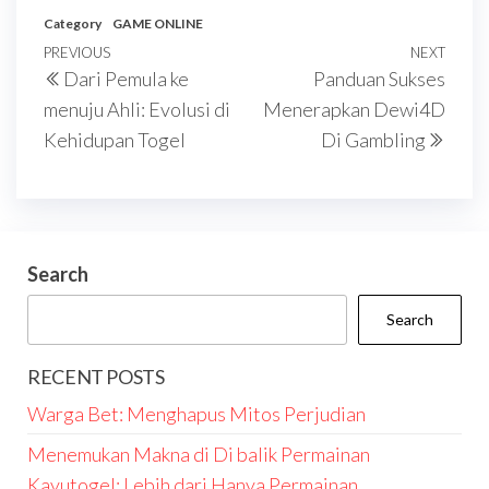
Category
GAME ONLINE
Post
Previous
PREVIOUS
NEXT
Next
Dari Pemula ke
Panduan Sukses
navigation
Post
Post
menuju Ahli: Evolusi di
Menerapkan Dewi4D
Kehidupan Togel
Di Gambling
Search
Search
RECENT POSTS
Warga Bet: Menghapus Mitos Perjudian
Menemukan Makna di Di balik Permainan
Kayutogel: Lebih dari Hanya Permainan.