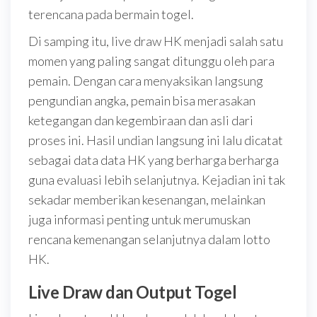
terencana pada bermain togel.
Di samping itu, live draw HK menjadi salah satu
momen yang paling sangat ditunggu oleh para
pemain. Dengan cara menyaksikan langsung
pengundian angka, pemain bisa merasakan
ketegangan dan kegembiraan dan asli dari
proses ini. Hasil undian langsung ini lalu dicatat
sebagai data data HK yang berharga berharga
guna evaluasi lebih selanjutnya. Kejadian ini tak
sekadar memberikan kesenangan, melainkan
juga informasi penting untuk merumuskan
rencana kemenangan selanjutnya dalam lotto
HK.
Live Draw dan Output Togel