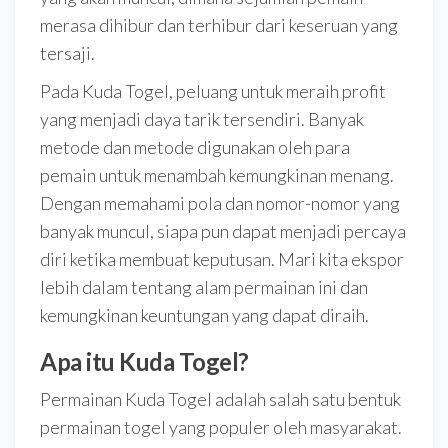
merasa dihibur dan terhibur dari keseruan yang
tersaji.
Pada Kuda Togel, peluang untuk meraih profit
yang menjadi daya tarik tersendiri. Banyak
metode dan metode digunakan oleh para
pemain untuk menambah kemungkinan menang.
Dengan memahami pola dan nomor-nomor yang
banyak muncul, siapa pun dapat menjadi percaya
diri ketika membuat keputusan. Mari kita ekspor
lebih dalam tentang alam permainan ini dan
kemungkinan keuntungan yang dapat diraih.
Apa itu Kuda Togel?
Permainan Kuda Togel adalah salah satu bentuk
permainan togel yang populer oleh masyarakat.