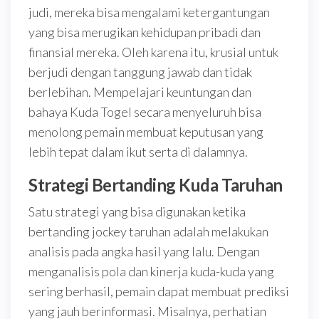
judi, mereka bisa mengalami ketergantungan
yang bisa merugikan kehidupan pribadi dan
finansial mereka. Oleh karena itu, krusial untuk
berjudi dengan tanggung jawab dan tidak
berlebihan. Mempelajari keuntungan dan
bahaya Kuda Togel secara menyeluruh bisa
menolong pemain membuat keputusan yang
lebih tepat dalam ikut serta di dalamnya.
Strategi Bertanding Kuda Taruhan
Satu strategi yang bisa digunakan ketika
bertanding jockey taruhan adalah melakukan
analisis pada angka hasil yang lalu. Dengan
menganalisis pola dan kinerja kuda-kuda yang
sering berhasil, pemain dapat membuat prediksi
yang jauh berinformasi. Misalnya, perhatian