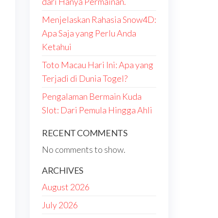
dari Hanya Permainan.
l
Menjelaskan Rahasia Snow4D:
Apa Saja yang Perlu Anda
Ketahui
Toto Macau Hari Ini: Apa yang
Terjadi di Dunia Togel?
Pengalaman Bermain Kuda
Slot: Dari Pemula Hingga Ahli
i
RECENT COMMENTS
No comments to show.
ARCHIVES
August 2026
July 2026