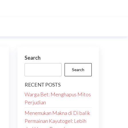
Search
Search
RECENT POSTS
Warga Bet: Menghapus Mitos
Perjudian
Menemukan Makna di Di balik
Permainan Kayutogel: Lebih