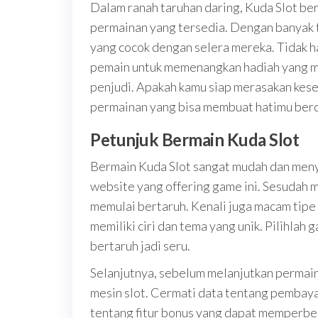
Dalam ranah taruhan daring, Kuda Slot be
permainan yang tersedia. Dengan banyak t
yang cocok dengan selera mereka. Tidak h
pemain untuk memenangkan hadiah yang me
penjudi. Apakah kamu siap merasakan kese
permainan yang bisa membuat hatimu berd
Petunjuk Bermain Kuda Slot
Bermain Kuda Slot sangat mudah dan menye
website yang offering game ini. Sesudah 
memulai bertaruh. Kenali juga macam tipe
memiliki ciri dan tema yang unik. Pilihla
bertaruh jadi seru.
Selanjutnya, sebelum melanjutkan permain
mesin slot. Cermati data tentang pembay
tentang fitur bonus yang dapat memperb