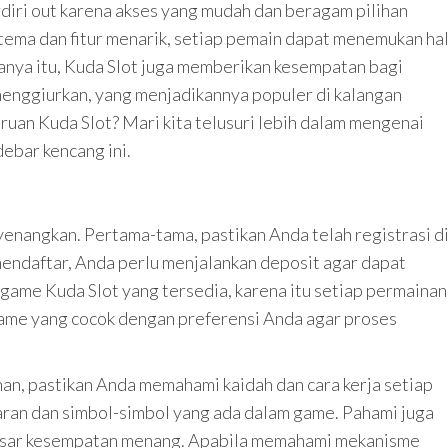
rdiri out karena akses yang mudah dan beragam pilihan
ema dan fitur menarik, setiap pemain dapat menemukan ha
anya itu, Kuda Slot juga memberikan kesempatan bagi
nggiurkan, yang menjadikannya populer di kalangan
ruan Kuda Slot? Mari kita telusuri lebih dalam mengenai
ebar kencang ini.
nangkan. Pertama-tama, pastikan Anda telah registrasi d
mendaftar, Anda perlu menjalankan deposit agar dapat
 game Kuda Slot yang tersedia, karena itu setiap permainan
h game yang cocok dengan preferensi Anda agar proses
an, pastikan Anda memahami kaidah dan cara kerja setiap
aran dan simbol-simbol yang ada dalam game. Pahami juga
esar kesempatan menang. Apabila memahami mekanisme