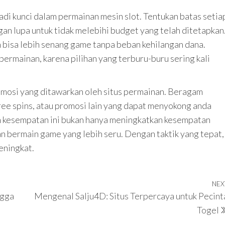
di kunci dalam permainan mesin slot. Tentukan batas setia
gan lupa untuk tidak melebihi budget yang telah ditetapkan
 bisa lebih senang game tanpa beban kehilangan dana.
ermainan, karena pilihan yang terburu-buru sering kali
omosi yang ditawarkan oleh situs permainan. Beragam
ree spins, atau promosi lain yang dapat menyokong anda
 kesempatan ini bukan hanya meningkatkan kesempatan
 bermain game yang lebih seru. Dengan taktik yang tepat,
eningkat.
NEX
ngga
Mengenal Salju4D: Situs Terpercaya untuk Pecint
Togel