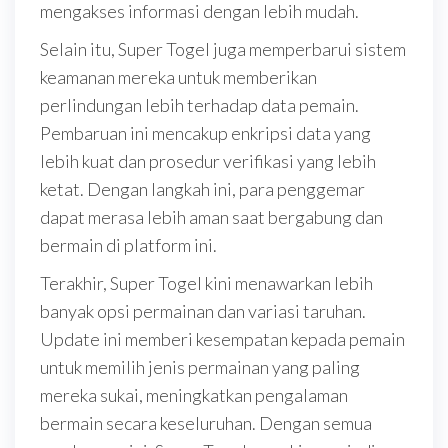
mengakses informasi dengan lebih mudah.
Selain itu, Super Togel juga memperbarui sistem
keamanan mereka untuk memberikan
perlindungan lebih terhadap data pemain.
Pembaruan ini mencakup enkripsi data yang
lebih kuat dan prosedur verifikasi yang lebih
ketat. Dengan langkah ini, para penggemar
dapat merasa lebih aman saat bergabung dan
bermain di platform ini.
Terakhir, Super Togel kini menawarkan lebih
banyak opsi permainan dan variasi taruhan.
Update ini memberi kesempatan kepada pemain
untuk memilih jenis permainan yang paling
mereka sukai, meningkatkan pengalaman
bermain secara keseluruhan. Dengan semua