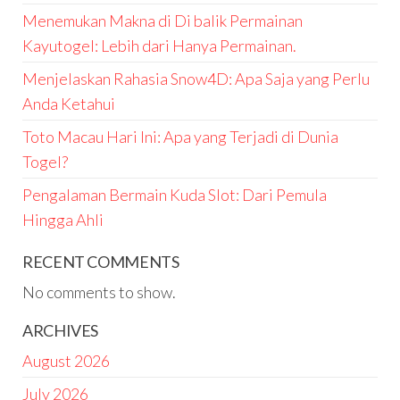
Menemukan Makna di Di balik Permainan
Kayutogel: Lebih dari Hanya Permainan.
Menjelaskan Rahasia Snow4D: Apa Saja yang Perlu
Anda Ketahui
Toto Macau Hari Ini: Apa yang Terjadi di Dunia
Togel?
Pengalaman Bermain Kuda Slot: Dari Pemula
Hingga Ahli
RECENT COMMENTS
No comments to show.
ARCHIVES
August 2026
July 2026