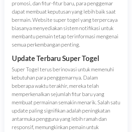
promosi, dan fitur-fitur baru, para penggemar
dapat membuat keputusan yang lebih baik saat
bermain. Website super togel yang terpercaya
biasanya menyediakan sistem notifikasi untuk
membantu pemain tetap terinformasi mengenai
semua perkembangan penting.
Update Terbaru Super Togel
Super Togel terus berinovasi untuk memenuhi
kebutuhan para penggemarnya. Dalam
beberapa waktu terakhir, mereka telah
memperkenalkan sejumlah fitur baru yang
membuat permainan semakin menarik. Salah satu
update paling signifikan adalah peningkatan
antarmuka pengguna yang lebih ramah dan
responsif, memungkinkan pemain untuk