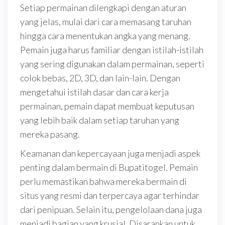
Setiap permainan dilengkapi dengan aturan
yang jelas, mulai dari cara memasang taruhan
hingga cara menentukan angka yang menang.
Pemain juga harus familiar dengan istilah-istilah
yang sering digunakan dalam permainan, seperti
colok bebas, 2D, 3D, dan lain-lain. Dengan
mengetahui istilah dasar dan cara kerja
permainan, pemain dapat membuat keputusan
yang lebih baik dalam setiap taruhan yang
mereka pasang.
Keamanan dan kepercayaan juga menjadi aspek
penting dalam bermain di Bupatitogel. Pemain
perlu memastikan bahwa mereka bermain di
situs yang resmi dan terpercaya agar terhindar
dari penipuan. Selain itu, pengelolaan dana juga
menjadi bagian yang krusial. Disarankan untuk