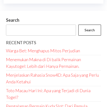
Search
Search
RECENT POSTS
Warga Bet: Menghapus Mitos Perjudian
Menemukan Makna di Di balik Permainan
Kayutogel: Lebih dari Hanya Permainan.
Menjelaskan Rahasia Snow4D: Apa Saja yang Perlu
Anda Ketahui
Toto Macau Hari Ini: Apa yang Terjadi di Dunia
Togel?
Pengalaman Bermain Kuda Slot: Dari Pemula