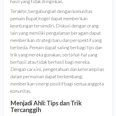
hasil yang tidak diinginkan.
Terakhir, bergabunglah dengan komunitas
pemain Bupatitogel dapat memberikan
keuntungan tersendiri. Diskusi dengan orang
lain yang memiliki pengalaman beragam dapat
memberikan strategi baru dan perspektif yang
berbeda. Pemain dapat saling berbagi tips dan
trik yang mereka gunakan, serta hal-hal yang
berhasil atau tidak berhasil bagi mereka.
Dengan cara ini, pengetahuan dan keterampilan
dalam permainan dapat berkembang,
memberikan sinergi positif bagi semua anggota
komunitas.
Menjadi Ahli: Tips dan Trik
Tercanggih