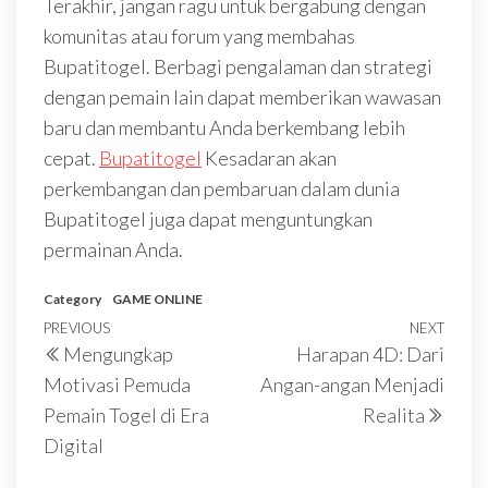
Terakhir, jangan ragu untuk bergabung dengan
komunitas atau forum yang membahas
Bupatitogel. Berbagi pengalaman dan strategi
dengan pemain lain dapat memberikan wawasan
baru dan membantu Anda berkembang lebih
cepat.
Bupatitogel
Kesadaran akan
perkembangan dan pembaruan dalam dunia
Bupatitogel juga dapat menguntungkan
permainan Anda.
Category
GAME ONLINE
Post
Previous
PREVIOUS
NEXT
Next
Mengungkap
Harapan 4D: Dari
navigation
Post
Post
Motivasi Pemuda
Angan-angan Menjadi
Pemain Togel di Era
Realita
Digital