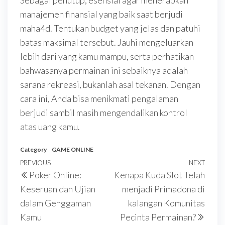
Sebagai penutup, esensial agar menerapkan
manajemen finansial yang baik saat berjudi
maha4d. Tentukan budget yang jelas dan patuhi
batas maksimal tersebut. Jauhi mengeluarkan
lebih dari yang kamu mampu, serta perhatikan
bahwasanya permainan ini sebaiknya adalah
sarana rekreasi, bukanlah asal tekanan. Dengan
cara ini, Anda bisa menikmati pengalaman
berjudi sambil masih mengendalikan kontrol
atas uang kamu.
Category
GAME ONLINE
Post
Previous
PREVIOUS
NEXT
Next
Poker Online:
Kenapa Kuda Slot Telah
navigation
Post
Post
Keseruan dan Ujian
menjadi Primadona di
dalam Genggaman
kalangan Komunitas
Kamu
Pecinta Permainan?