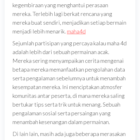
kegembiraan yang menghantui perasaan
mereka. Terlebih lagi berkat rencana yang
mereka buat sendiri, menjadikan setiap bermain
menjadi lebih menarik.
maha4d
Sejumlah partisipan yang percaya kalau maha 4d
adalah lebih dari sebuah permainan acak.
Mereka sering menyampaikan cerita mengenai
betapa mereka memanfaatkan pengolahan data
serta pengalaman sebelumnya untuk menambah
kesempatan mereka. Ini menciptakan atmosfer
komunitas antar peserta, di mana mereka saling
bertukar tips serta trik untuk menang. Sebuah
pengalaman sosial serta persaingan yang
menambah kesenangan dalam permainan.
Di lain lain, masih ada juga beberapa merasakan