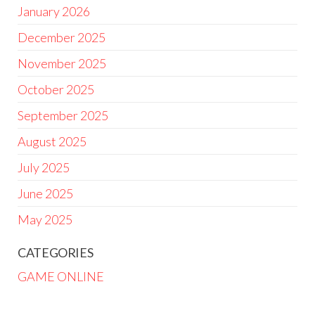
January 2026
December 2025
November 2025
October 2025
September 2025
August 2025
July 2025
June 2025
May 2025
CATEGORIES
GAME ONLINE