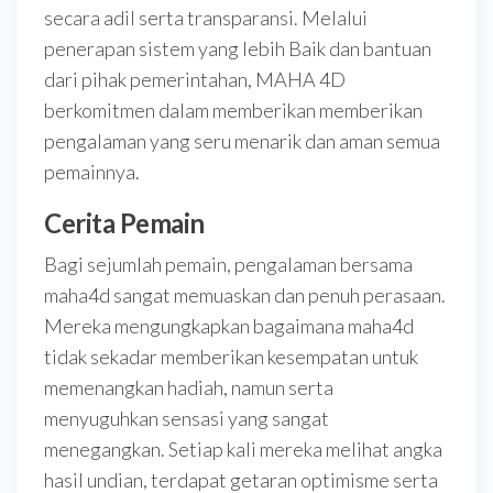
secara adil serta transparansi. Melalui
penerapan sistem yang lebih Baik dan bantuan
dari pihak pemerintahan, MAHA 4D
berkomitmen dalam memberikan memberikan
pengalaman yang seru menarik dan aman semua
pemainnya.
Cerita Pemain
Bagi sejumlah pemain, pengalaman bersama
maha4d sangat memuaskan dan penuh perasaan.
Mereka mengungkapkan bagaimana maha4d
tidak sekadar memberikan kesempatan untuk
memenangkan hadiah, namun serta
menyuguhkan sensasi yang sangat
menegangkan. Setiap kali mereka melihat angka
hasil undian, terdapat getaran optimisme serta