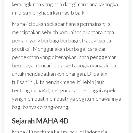
kemungkinan yang ada dan gimana angka-angka
ini bisa menghadirkan nasib baik.
Maha 4d bukan sekadar hanya permainan; ia
menciptakan sebuah komunitas di antara para
pemain yang berbagi berbagi strategi serta
prediksi. Menggunakan berbagai cara dan
pendekatan yang diterapkan, para penggemar
berupaya mencari pola serta angka yang akurat
untuk mendapatkan kemenangan. Di dalam
tulisan ini, kita hendak meneliti lebih jauh
tentang maha4d, mengungkap berbagai aspek
yang membuat membuatnya begitu menawannya
bagi banyak orang-orang.
Sejarah MAHA 4D
Maha 4D pertama kali muncul di Indonesia