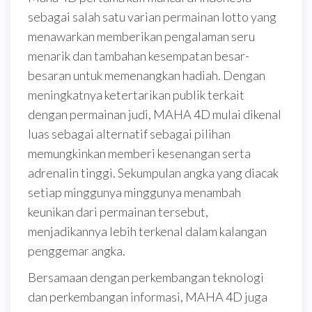
sebagai salah satu varian permainan lotto yang
menawarkan memberikan pengalaman seru
menarik dan tambahan kesempatan besar-
besaran untuk memenangkan hadiah. Dengan
meningkatnya ketertarikan publik terkait
dengan permainan judi, MAHA 4D mulai dikenal
luas sebagai alternatif sebagai pilihan
memungkinkan memberi kesenangan serta
adrenalin tinggi. Sekumpulan angka yang diacak
setiap minggunya minggunya menambah
keunikan dari permainan tersebut,
menjadikannya lebih terkenal dalam kalangan
penggemar angka.
Bersamaan dengan perkembangan teknologi
dan perkembangan informasi, MAHA 4D juga