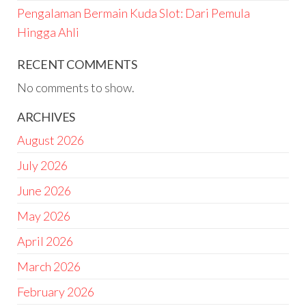
Pengalaman Bermain Kuda Slot: Dari Pemula
Hingga Ahli
RECENT COMMENTS
No comments to show.
ARCHIVES
August 2026
July 2026
June 2026
May 2026
April 2026
March 2026
February 2026