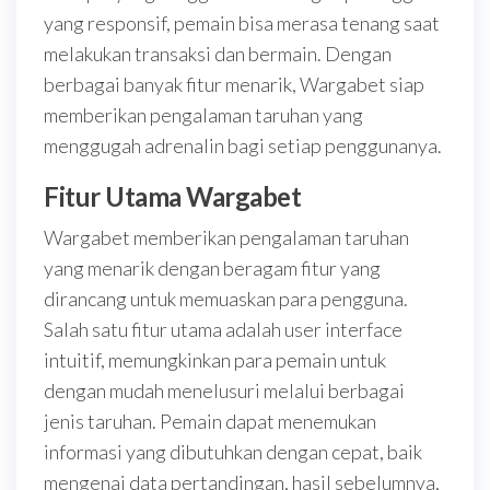
yang responsif, pemain bisa merasa tenang saat
melakukan transaksi dan bermain. Dengan
berbagai banyak fitur menarik, Wargabet siap
memberikan pengalaman taruhan yang
menggugah adrenalin bagi setiap penggunanya.
Fitur Utama Wargabet
Wargabet memberikan pengalaman taruhan
yang menarik dengan beragam fitur yang
dirancang untuk memuaskan para pengguna.
Salah satu fitur utama adalah user interface
intuitif, memungkinkan para pemain untuk
dengan mudah menelusuri melalui berbagai
jenis taruhan. Pemain dapat menemukan
informasi yang dibutuhkan dengan cepat, baik
mengenai data pertandingan, hasil sebelumnya,