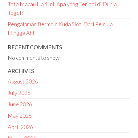
Toto Macau Hari Ini: Apa yang Terjadi di Dunia
Togel?
Pengalaman Bermain Kuda Slot: Dari Pemula
Hingga Ahli
RECENT COMMENTS
No comments to show.
ARCHIVES
August 2026
July 2026
June 2026
May 2026
April 2026