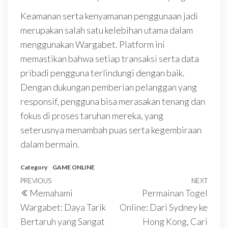
Keamanan serta kenyamanan penggunaan jadi
merupakan salah satu kelebihan utama dalam
menggunakan Wargabet. Platform ini
memastikan bahwa setiap transaksi serta data
pribadi pengguna terlindungi dengan baik.
Dengan dukungan pemberian pelanggan yang
responsif, pengguna bisa merasakan tenang dan
fokus di proses taruhan mereka, yang
seterusnya menambah puas serta kegembiraan
dalam bermain.
Category
GAME ONLINE
Post
Previous
PREVIOUS
NEXT
Next
Memahami
Permainan Togel
navigation
Post
Post
Wargabet: Daya Tarik
Online: Dari Sydney ke
Bertaruh yang Sangat
Hong Kong, Cari