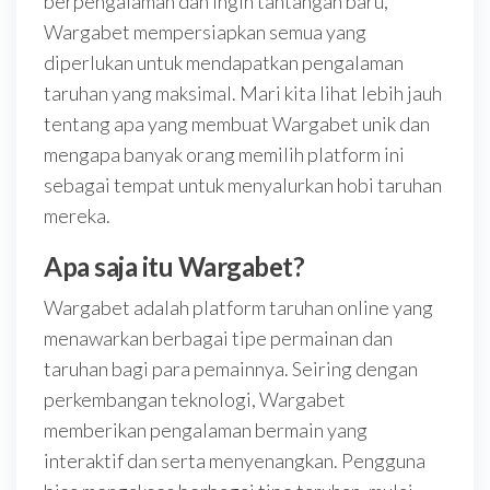
berpengalaman dan ingin tantangan baru,
Wargabet mempersiapkan semua yang
diperlukan untuk mendapatkan pengalaman
taruhan yang maksimal. Mari kita lihat lebih jauh
tentang apa yang membuat Wargabet unik dan
mengapa banyak orang memilih platform ini
sebagai tempat untuk menyalurkan hobi taruhan
mereka.
Apa saja itu Wargabet?
Wargabet adalah platform taruhan online yang
menawarkan berbagai tipe permainan dan
taruhan bagi para pemainnya. Seiring dengan
perkembangan teknologi, Wargabet
memberikan pengalaman bermain yang
interaktif dan serta menyenangkan. Pengguna