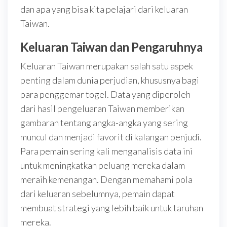
dan apa yang bisa kita pelajari dari keluaran
Taiwan.
Keluaran Taiwan dan Pengaruhnya
Keluaran Taiwan merupakan salah satu aspek
penting dalam dunia perjudian, khususnya bagi
para penggemar togel. Data yang diperoleh
dari hasil pengeluaran Taiwan memberikan
gambaran tentang angka-angka yang sering
muncul dan menjadi favorit di kalangan penjudi.
Para pemain sering kali menganalisis data ini
untuk meningkatkan peluang mereka dalam
meraih kemenangan. Dengan memahami pola
dari keluaran sebelumnya, pemain dapat
membuat strategi yang lebih baik untuk taruhan
mereka.