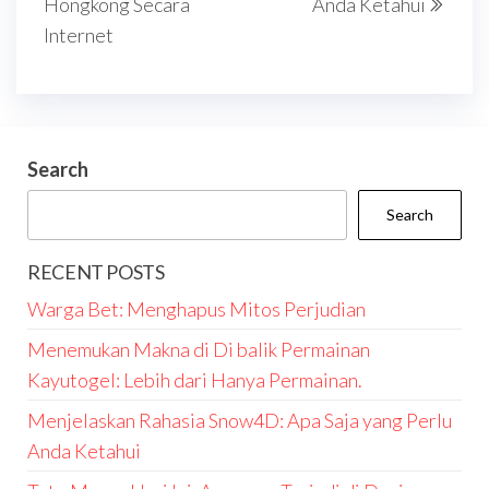
Hongkong Secara
Anda Ketahui
Internet
Search
Search
RECENT POSTS
Warga Bet: Menghapus Mitos Perjudian
Menemukan Makna di Di balik Permainan
Kayutogel: Lebih dari Hanya Permainan.
Menjelaskan Rahasia Snow4D: Apa Saja yang Perlu
Anda Ketahui