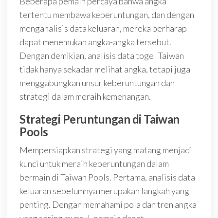
Beberapa pemain percaya bahwa angka
tertentu membawa keberuntungan, dan dengan
menganalisis data keluaran, mereka berharap
dapat menemukan angka-angka tersebut.
Dengan demikian, analisis data togel Taiwan
tidak hanya sekadar melihat angka, tetapi juga
menggabungkan unsur keberuntungan dan
strategi dalam meraih kemenangan.
Strategi Peruntungan di Taiwan
Pools
Mempersiapkan strategi yang matang menjadi
kunci untuk meraih keberuntungan dalam
bermain di Taiwan Pools. Pertama, analisis data
keluaran sebelumnya merupakan langkah yang
penting. Dengan memahami pola dan tren angka