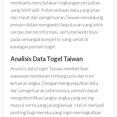
membantu menciptakan lingkungan perjudian
yang lebih adil. Ketersediaan data yang jelas
dan tepat dari pengeluaran Taiwan mendukung
pemain dalam mengambil keputusan yang lebih
cerdas dan terinformasi, serta berkontribusi
pada semangat kompetisi yang sehat di
kalangan pemain togel.
Analisis Data Togel Taiwan
Analisis data togel Taiwan memberikan
wawasan mendalam tentang pola dan tren
keluaran angka. Dengan mengumpulkan data
dari pengeluaran sebelumnya, pemain dapat
mengidentifikasi angka-angka yang sering
muncul serta yang jarang keluar. Hal ini menjadi
penting bagi mereka yang ingin meningkatkan