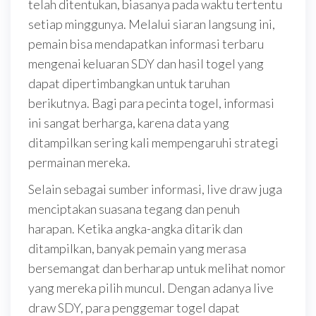
telah ditentukan, biasanya pada waktu tertentu
setiap minggunya. Melalui siaran langsung ini,
pemain bisa mendapatkan informasi terbaru
mengenai keluaran SDY dan hasil togel yang
dapat dipertimbangkan untuk taruhan
berikutnya. Bagi para pecinta togel, informasi
ini sangat berharga, karena data yang
ditampilkan sering kali mempengaruhi strategi
permainan mereka.
Selain sebagai sumber informasi, live draw juga
menciptakan suasana tegang dan penuh
harapan. Ketika angka-angka ditarik dan
ditampilkan, banyak pemain yang merasa
bersemangat dan berharap untuk melihat nomor
yang mereka pilih muncul. Dengan adanya live
draw SDY, para penggemar togel dapat