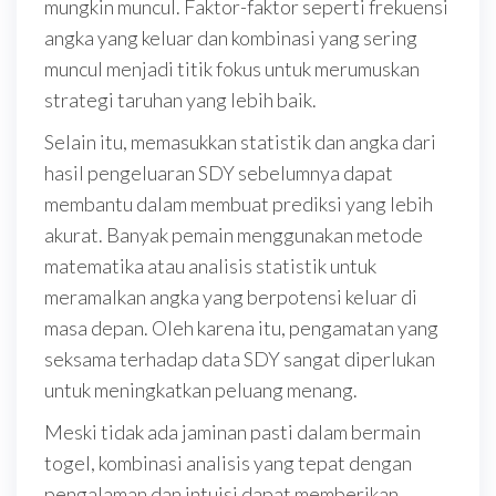
mungkin muncul. Faktor-faktor seperti frekuensi
angka yang keluar dan kombinasi yang sering
muncul menjadi titik fokus untuk merumuskan
strategi taruhan yang lebih baik.
Selain itu, memasukkan statistik dan angka dari
hasil pengeluaran SDY sebelumnya dapat
membantu dalam membuat prediksi yang lebih
akurat. Banyak pemain menggunakan metode
matematika atau analisis statistik untuk
meramalkan angka yang berpotensi keluar di
masa depan. Oleh karena itu, pengamatan yang
seksama terhadap data SDY sangat diperlukan
untuk meningkatkan peluang menang.
Meski tidak ada jaminan pasti dalam bermain
togel, kombinasi analisis yang tepat dengan
pengalaman dan intuisi dapat memberikan