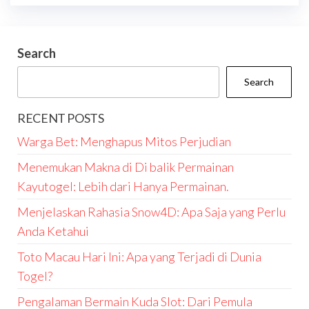
Search
Search
RECENT POSTS
Warga Bet: Menghapus Mitos Perjudian
Menemukan Makna di Di balik Permainan
Kayutogel: Lebih dari Hanya Permainan.
Menjelaskan Rahasia Snow4D: Apa Saja yang Perlu
Anda Ketahui
Toto Macau Hari Ini: Apa yang Terjadi di Dunia
Togel?
Pengalaman Bermain Kuda Slot: Dari Pemula