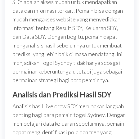
SDY adalah akses mudah untuk mendapatkan
data dan informasi terkait. Pemain bisa dengan
mudah mengakses website yang menyediakan
informasi tentang Result SDY, Keluaran SDY,
dan Data SDY. Dengan begitu, pemain dapat
menganalisis hasil sebelumnya untuk membuat
prediksi yang lebih baik di masa mendatang. Ini
menjadikan Togel Sydney tidak hanya sebagai
permainan keberuntungan, tetapi juga sebagai
permainan strategi bagi para pemainnya.
Analisis dan Prediksi Hasil SDY
Analisis hasil live draw SDY merupakan langkah
penting bagi para pemain togel Sydney. Dengan
mempelajari data keluaran sebelumnya, pemain
dapat mengidentifikasi pola dan tren yang