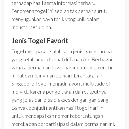
terhadap hasil serta informasi terbaru.
Fenomena togel ini seolah tak pernah surut,
menyuguhkan daya tarik yang unik dalam
industri perjudian.
Jenis Togel Favorit
Togel merupakan salah satu jenis game taruhan
yang telah amat dikenal di Tanah Air. Berbagai
variasi permainan togel hadir untuk memenuhi
minat dan keinginan pemain. Di antara lain,
Singapore Togel menjadi favorit multitude of
individu karena pengeluaran dan outputnya
yang jelas dan bisa diakses dengan gampang.
Banyak penjudi nantikan hasil togel hari ini
untuk mendapatkan nomor keberuntungan
mereka dan berpartisipasi dalam permainan ini.