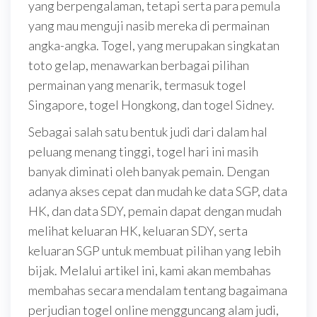
yang berpengalaman, tetapi serta para pemula
yang mau menguji nasib mereka di permainan
angka-angka. Togel, yang merupakan singkatan
toto gelap, menawarkan berbagai pilihan
permainan yang menarik, termasuk togel
Singapore, togel Hongkong, dan togel Sidney.
Sebagai salah satu bentuk judi dari dalam hal
peluang menang tinggi, togel hari ini masih
banyak diminati oleh banyak pemain. Dengan
adanya akses cepat dan mudah ke data SGP, data
HK, dan data SDY, pemain dapat dengan mudah
melihat keluaran HK, keluaran SDY, serta
keluaran SGP untuk membuat pilihan yang lebih
bijak. Melalui artikel ini, kami akan membahas
membahas secara mendalam tentang bagaimana
perjudian togel online mengguncang alam judi,