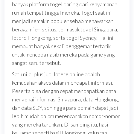
banyak platform togel daring dari kenyamanan
rumah tempat tinggal mereka. Togel saat ini
menjadi semakin populer sebab menawarkan
beragam jenis situs, termasuk togel Singapura,
lotere Hongkong, serta togel Sydney. Hal ini
membuat banyak sekali penggemar tertarik
untuk mencoba nasib mereka pada game yang
sangat seru tersebut.
Satu nilai plus judi lotere online adalah
kemudahan akses dalam mendapat informasi.
Peserta bisa dengan cepat mendapatkan data
mengenai informasi Singapura, data Hongkong,
dan data SDY, sehingga para pemain dapat jadi
lebih mudah dalam merencanakan nomor-nomor
yang mereka taruhkan. Di samping itu, hasil
keluaran seperti hasil Hongkong, keluaran