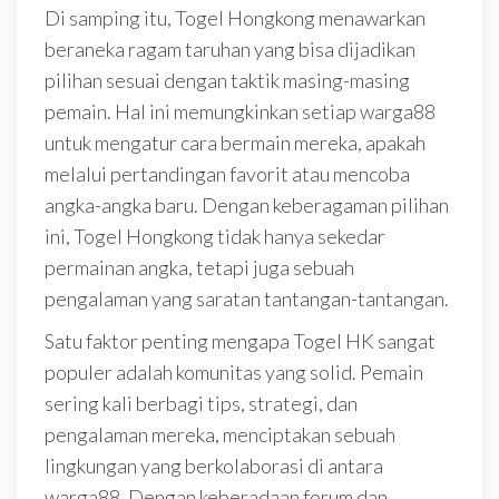
Di samping itu, Togel Hongkong menawarkan
beraneka ragam taruhan yang bisa dijadikan
pilihan sesuai dengan taktik masing-masing
pemain. Hal ini memungkinkan setiap warga88
untuk mengatur cara bermain mereka, apakah
melalui pertandingan favorit atau mencoba
angka-angka baru. Dengan keberagaman pilihan
ini, Togel Hongkong tidak hanya sekedar
permainan angka, tetapi juga sebuah
pengalaman yang saratan tantangan-tantangan.
Satu faktor penting mengapa Togel HK sangat
populer adalah komunitas yang solid. Pemain
sering kali berbagi tips, strategi, dan
pengalaman mereka, menciptakan sebuah
lingkungan yang berkolaborasi di antara
warga88. Dengan keberadaan forum dan