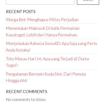
RECENT POSTS
Warga Bet: Menghapus Mitos Perjudian
Menemukan Makna di Di balik Permainan
Kayutogel: Lebih dari Hanya Permainan.
Menjelaskan Rahasia Snow4D: Apa Saja yang Perlu
Anda Ketahui
Toto Macau Hari Ini: Apa yang Terjadi di Dunia
Togel?
Pengalaman Bermain Kuda Slot: Dari Pemula
Hingga Ahli
RECENT COMMENTS
No comments to show.