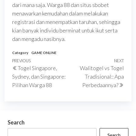
dari mana saja. Warga 88 dan situs sbobet
menawarkan kemudahan dalam melakukan
registrasi dan menempatkan taruhan, sehingga
kian banyak individu berminat untuk ikut serta
dan mengadu nasibnya.
Category
GAME ONLINE
Post
Previous
PREVIOUS
NEXT
Next
Togel Singapore,
Walitogel vs Togel
navigation
Post
Post
Sydney, dan Singapore:
Tradisional:: Apa
Pilihan Warga 88
Perbedaannya?
Search
Search