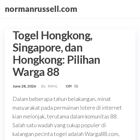
Skip
normanrussell.com
to
the
content
Togel Hongkong,
Singapore, dan
Hongkong: Pilihan
Warga 88
June 28, 2026
By
RAf4L
Off
Dalam beberapa tahun belakangan, minat
masyarakat pada permainan lotere di internet
kian melonjak, terutama dalam komunitas 88.
Salah satu wadah yang cukup populer di
kalangan pecinta togel adalah Warga88.com,