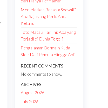
dari Hanya Permainan.
Menjelaskan Rahasia Snow4D:
Apa Saja yang Perlu Anda
a
Ketahui
Toto Macau Hari Ini: Apa yang
Terjadi di Dunia Togel?
Pengalaman Bermain Kuda
Slot: Dari Pemula Hingga Ahli
RECENT COMMENTS
No comments to show.
ARCHIVES
August 2026
July 2026