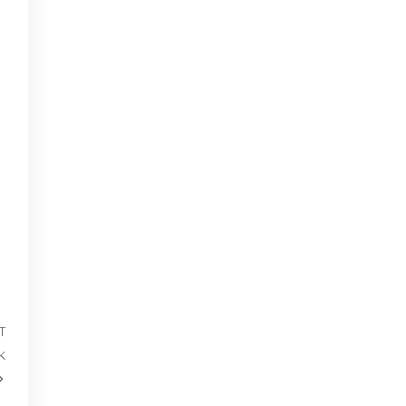
T
Next
k
Post