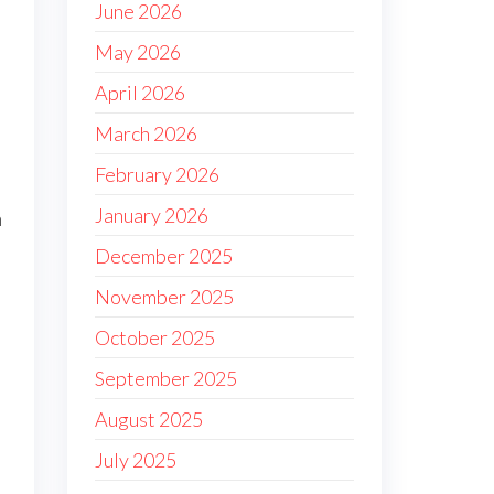
June 2026
May 2026
April 2026
March 2026
February 2026
January 2026
n
December 2025
November 2025
October 2025
September 2025
August 2025
July 2025