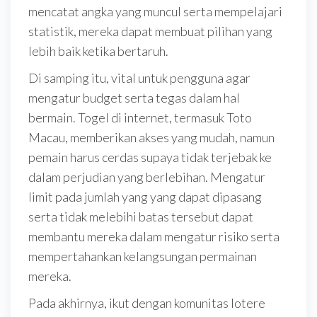
mencatat angka yang muncul serta mempelajari
statistik, mereka dapat membuat pilihan yang
lebih baik ketika bertaruh.
Di samping itu, vital untuk pengguna agar
mengatur budget serta tegas dalam hal
bermain. Togel di internet, termasuk Toto
Macau, memberikan akses yang mudah, namun
pemain harus cerdas supaya tidak terjebak ke
dalam perjudian yang berlebihan. Mengatur
limit pada jumlah yang yang dapat dipasang
serta tidak melebihi batas tersebut dapat
membantu mereka dalam mengatur risiko serta
mempertahankan kelangsungan permainan
mereka.
Pada akhirnya, ikut dengan komunitas lotere