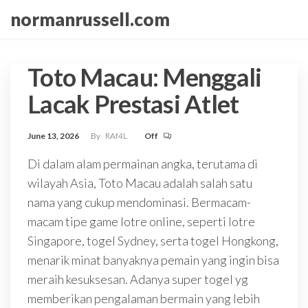
Skip
normanrussell.com
to
the
content
Toto Macau: Menggali
Lacak Prestasi Atlet
June 13, 2026
By
RAf4L
Off
Di dalam alam permainan angka, terutama di
wilayah Asia, Toto Macau adalah salah satu
nama yang cukup mendominasi. Bermacam-
macam tipe game lotre online, seperti lotre
Singapore, togel Sydney, serta togel Hongkong,
menarik minat banyaknya pemain yang ingin bisa
meraih kesuksesan. Adanya super togel yg
memberikan pengalaman bermain yang lebih