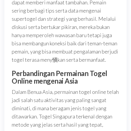
dapat memberi manfaat tambahan. Pemain
sering berbagi tips serta data mengenai
supertogel dan strategi yang berhasil. Melalui
diskusi serta bertukar pikiran, mereka bukan
hanya memperoleh wawasan baru tetapi juga
bisa membangun koneksi baik dari teman-teman
pemain, yang bisa membuat pengalaman berjudi
togel terasa meny愼kan serta bermanfaat.
Perbandingan Permainan Togel
Online mengenai Asia
Dalam Benua Asia, permainan togel online telah
jadi salah satu aktivitas yang paling sangat
diminati, di mana beragam jenis togel yang
ditawarkan. Togel Singapura terkenal dengan
metode yang jelas serta hasil yang tepat,