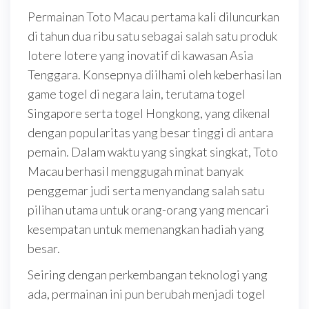
Permainan Toto Macau pertama kali diluncurkan
di tahun dua ribu satu sebagai salah satu produk
lotere lotere yang inovatif di kawasan Asia
Tenggara. Konsepnya diilhami oleh keberhasilan
game togel di negara lain, terutama togel
Singapore serta togel Hongkong, yang dikenal
dengan popularitas yang besar tinggi di antara
pemain. Dalam waktu yang singkat singkat, Toto
Macau berhasil menggugah minat banyak
penggemar judi serta menyandang salah satu
pilihan utama untuk orang-orang yang mencari
kesempatan untuk memenangkan hadiah yang
besar.
Seiring dengan perkembangan teknologi yang
ada, permainan ini pun berubah menjadi togel