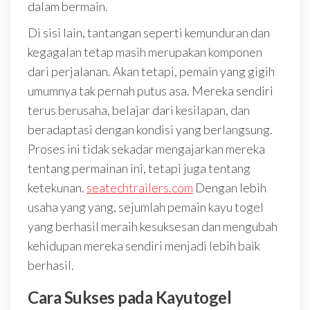
dalam bermain.
Di sisi lain, tantangan seperti kemunduran dan
kegagalan tetap masih merupakan komponen
dari perjalanan. Akan tetapi, pemain yang gigih
umumnya tak pernah putus asa. Mereka sendiri
terus berusaha, belajar dari kesilapan, dan
beradaptasi dengan kondisi yang berlangsung.
Proses ini tidak sekadar mengajarkan mereka
tentang permainan ini, tetapi juga tentang
ketekunan.
seatechtrailers.com
Dengan lebih
usaha yang yang, sejumlah pemain kayu togel
yang berhasil meraih kesuksesan dan mengubah
kehidupan mereka sendiri menjadi lebih baik
berhasil.
Cara Sukses pada Kayutogel