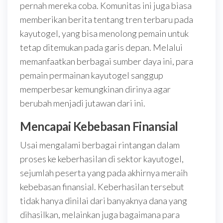
pernah mereka coba. Komunitas ini juga biasa
memberikan berita tentang tren terbaru pada
kayutogel, yang bisa menolong pemain untuk
tetap ditemukan pada garis depan. Melalui
memanfaatkan berbagai sumber daya ini, para
pemain permainan kayutogel sanggup
memperbesar kemungkinan dirinya agar
berubah menjadi jutawan dari ini.
Mencapai Kebebasan Finansial
Usai mengalami berbagai rintangan dalam
proses ke keberhasilan di sektor kayutogel,
sejumlah peserta yang pada akhirnya meraih
kebebasan finansial. Keberhasilan tersebut
tidak hanya dinilai dari banyaknya dana yang
dihasilkan, melainkan juga bagaimana para