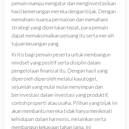
pemain mampu mengatur dan menginvestasikan
hasil kemenangan mereka dengan bijak. Dengan
memahami nuansa permainan dan memahami
strategi yang diperlukan tepat, para pemain
dapat memaksimalkan peluang itu serta meraih
tujuan keuangan yang.
Kritis bagi pemain peserta untuk membangun
mindset yang positif serta disiplin dalam
pengelolaan finansial itu. Dengan hasil yang
diperoleh diperoleh melalui kayutogel,
sejumlah yang mulai mulai menyimpan dan
berinvestasi dalam investasi yang produktif,
contoh properti atau usaha. Pilihan yang bijak ini
akan membantu mereka tidak hanya menikmati
kehidupan dalam harmonis, melainkan serta
membangun kekayaan tahan lama. Ini