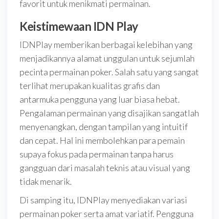
favorit untuk menikmati permainan.
Keistimewaan IDN Play
IDNPlay memberikan berbagai kelebihan yang
menjadikannya alamat unggulan untuk sejumlah
pecinta permainan poker. Salah satu yang sangat
terlihat merupakan kualitas grafis dan
antarmuka pengguna yang luar biasa hebat.
Pengalaman permainan yang disajikan sangatlah
menyenangkan, dengan tampilan yang intuitif
dan cepat. Hal ini membolehkan para pemain
supaya fokus pada permainan tanpa harus
gangguan dari masalah teknis atau visual yang
tidak menarik.
Di samping itu, IDNPlay menyediakan variasi
permainan poker serta amat variatif. Pengguna