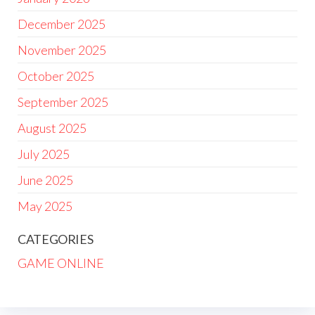
December 2025
November 2025
October 2025
September 2025
August 2025
July 2025
June 2025
May 2025
CATEGORIES
GAME ONLINE