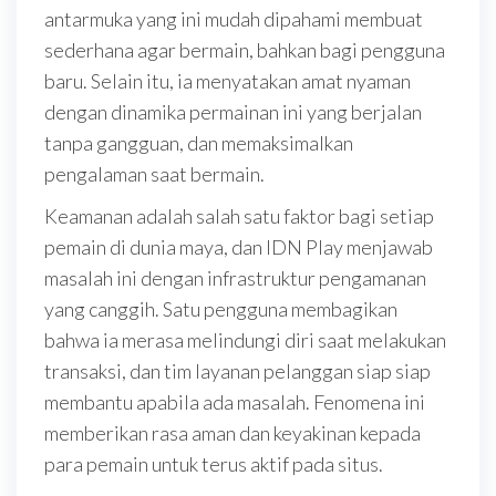
antarmuka yang ini mudah dipahami membuat
sederhana agar bermain, bahkan bagi pengguna
baru. Selain itu, ia menyatakan amat nyaman
dengan dinamika permainan ini yang berjalan
tanpa gangguan, dan memaksimalkan
pengalaman saat bermain.
Keamanan adalah salah satu faktor bagi setiap
pemain di dunia maya, dan IDN Play menjawab
masalah ini dengan infrastruktur pengamanan
yang canggih. Satu pengguna membagikan
bahwa ia merasa melindungi diri saat melakukan
transaksi, dan tim layanan pelanggan siap siap
membantu apabila ada masalah. Fenomena ini
memberikan rasa aman dan keyakinan kepada
para pemain untuk terus aktif pada situs.