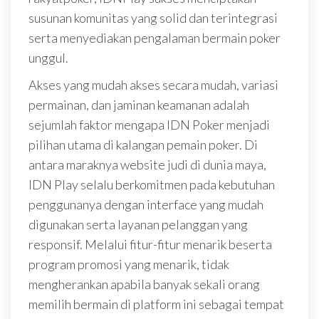
susunan komunitas yang solid dan terintegrasi
serta menyediakan pengalaman bermain poker
unggul.
Akses yang mudah akses secara mudah, variasi
permainan, dan jaminan keamanan adalah
sejumlah faktor mengapa IDN Poker menjadi
pilihan utama di kalangan pemain poker. Di
antara maraknya website judi di dunia maya,
IDN Play selalu berkomitmen pada kebutuhan
penggunanya dengan interface yang mudah
digunakan serta layanan pelanggan yang
responsif. Melalui fitur-fitur menarik beserta
program promosi yang menarik, tidak
mengherankan apabila banyak sekali orang
memilih bermain di platform ini sebagai tempat