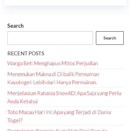
Search
Search
RECENT POSTS
Warga Bet: Menghapus Mitos Perjudian
Menemukan Makna di Di balik Permainan
Kayutogel: Lebih dari Hanya Permainan.
Menjelaskan Rahasia Snow4D: Apa Saja yang Perlu
Anda Ketahui
Toto Macau Hari Ini: Apa yang Terjadi di Dunia
Togel?