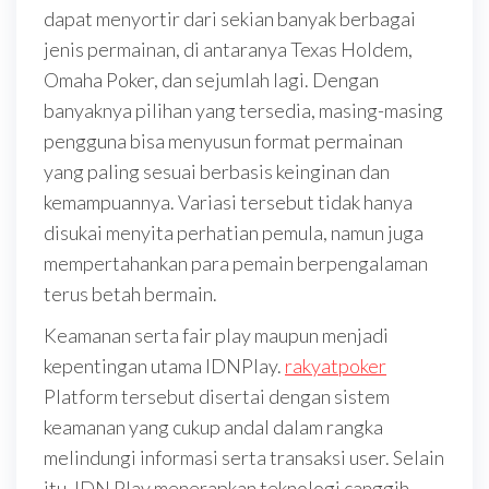
dapat menyortir dari sekian banyak berbagai
jenis permainan, di antaranya Texas Holdem,
Omaha Poker, dan sejumlah lagi. Dengan
banyaknya pilihan yang tersedia, masing-masing
pengguna bisa menyusun format permainan
yang paling sesuai berbasis keinginan dan
kemampuannya. Variasi tersebut tidak hanya
disukai menyita perhatian pemula, namun juga
mempertahankan para pemain berpengalaman
terus betah bermain.
Keamanan serta fair play maupun menjadi
kepentingan utama IDNPlay.
rakyatpoker
Platform tersebut disertai dengan sistem
keamanan yang cukup andal dalam rangka
melindungi informasi serta transaksi user. Selain
itu, IDN Play menerapkan teknologi canggih