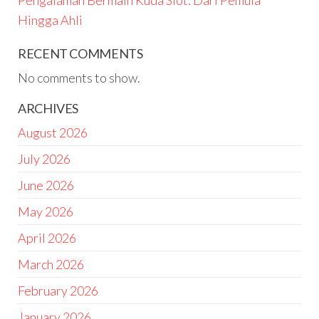
Pengalaman Bermain Kuda Slot: Dari Pemula
Hingga Ahli
RECENT COMMENTS
No comments to show.
ARCHIVES
August 2026
July 2026
June 2026
May 2026
April 2026
March 2026
February 2026
January 2026