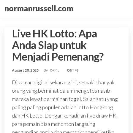
Skip
normanrussell.com
to
the
content
Live HK Lotto: Apa
Anda Siap untuk
Menjadi Pemenang?
August 20, 2025
By
RAf4L
Off
Di zaman digital sekarang ini, semakin banyak
orang yang berminat dalam mengetes nasib
mereka lewat permainan togel. Salah satu yang
paling paling populer adalah lotto Hongkong
dan HK Lotto. Dengan kehadiran live draw HK,
para pemain bisa menonton langsung
pengundian angka dan merasakan tensi ketika