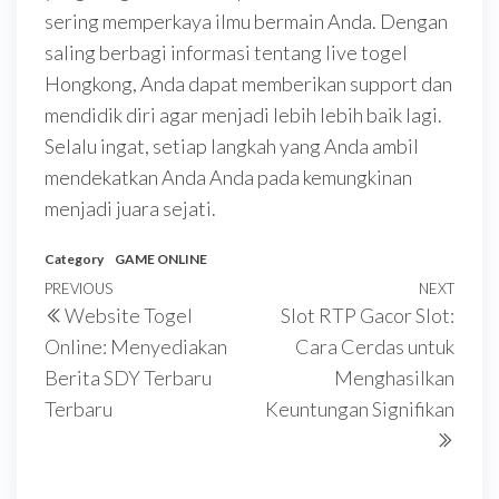
sering memperkaya ilmu bermain Anda. Dengan
saling berbagi informasi tentang live togel
Hongkong, Anda dapat memberikan support dan
mendidik diri agar menjadi lebih lebih baik lagi.
Selalu ingat, setiap langkah yang Anda ambil
mendekatkan Anda Anda pada kemungkinan
menjadi juara sejati.
Category
GAME ONLINE
Post
Previous
PREVIOUS
NEXT
Next
Website Togel
Slot RTP Gacor Slot:
navigation
Post
Post
Online: Menyediakan
Cara Cerdas untuk
Berita SDY Terbaru
Menghasilkan
Terbaru
Keuntungan Signifikan