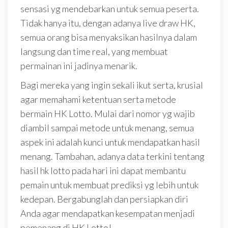
sensasi yg mendebarkan untuk semua peserta.
Tidak hanya itu, dengan adanya live draw HK,
semua orang bisa menyaksikan hasilnya dalam
langsung dan time real, yang membuat
permainan ini jadinya menarik.
Bagi mereka yang ingin sekali ikut serta, krusial
agar memahami ketentuan serta metode
bermain HK Lotto. Mulai dari nomor yg wajib
diambil sampai metode untuk menang, semua
aspek ini adalah kunci untuk mendapatkan hasil
menang. Tambahan, adanya data terkini tentang
hasil hk lotto pada hari ini dapat membantu
pemain untuk membuat prediksi yg lebih untuk
kedepan. Bergabunglah dan persiapkan diri
Anda agar mendapatkan kesempatan menjadi
pemenang di HK Lotto!