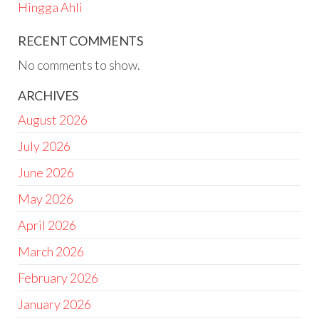
Hingga Ahli
RECENT COMMENTS
No comments to show.
ARCHIVES
August 2026
July 2026
June 2026
May 2026
April 2026
March 2026
February 2026
January 2026