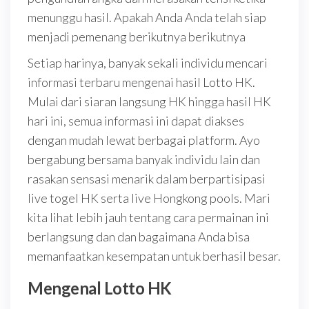
menunggu hasil. Apakah Anda Anda telah siap
menjadi pemenang berikutnya berikutnya
Setiap harinya, banyak sekali individu mencari
informasi terbaru mengenai hasil Lotto HK.
Mulai dari siaran langsung HK hingga hasil HK
hari ini, semua informasi ini dapat diakses
dengan mudah lewat berbagai platform. Ayo
bergabung bersama banyak individu lain dan
rasakan sensasi menarik dalam berpartisipasi
live togel HK serta live Hongkong pools. Mari
kita lihat lebih jauh tentang cara permainan ini
berlangsung dan dan bagaimana Anda bisa
memanfaatkan kesempatan untuk berhasil besar.
Mengenal Lotto HK