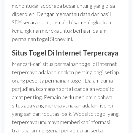
menentukan seberapa besar untung yang bisa
diperoleh. Dengan memantau data dan hasil
SDY secara rutin, pemain bisa meningkatkan
kemungkinan mereka untuk berhasil dalam
permainan togel Sidney ini.
Situs Togel Di Internet Terpercaya
Mencari-cari situs permainan togel di internet
terpercaya adalah tindakan penting bagi setiap
orang peserta permainan togel. Dalam dunia
perjudian, keamanan serta keandalan website
amat penting. Pemain perlu menjamin bahwa
situs apa yang mereka gunakan adalah lisensi
yang sah dan reputasi baik. Website togel yang
terpercaya umumnya memberikan informasi
transparan mengenai pengeluaran serta