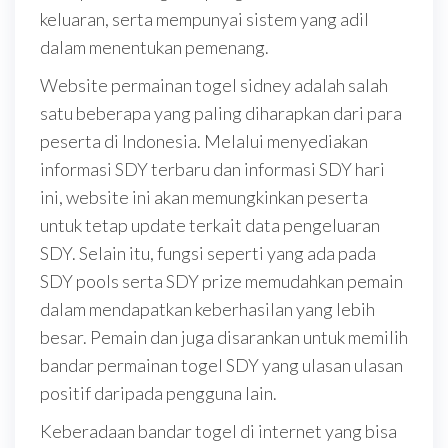
keluaran, serta mempunyai sistem yang adil
dalam menentukan pemenang.
Website permainan togel sidney adalah salah
satu beberapa yang paling diharapkan dari para
peserta di Indonesia. Melalui menyediakan
informasi SDY terbaru dan informasi SDY hari
ini, website ini akan memungkinkan peserta
untuk tetap update terkait data pengeluaran
SDY. Selain itu, fungsi seperti yang ada pada
SDY pools serta SDY prize memudahkan pemain
dalam mendapatkan keberhasilan yang lebih
besar. Pemain dan juga disarankan untuk memilih
bandar permainan togel SDY yang ulasan ulasan
positif daripada pengguna lain.
Keberadaan bandar togel di internet yang bisa