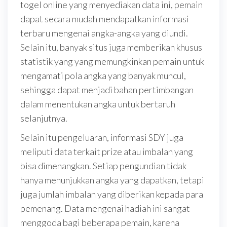
togel online yang menyediakan data ini, pemain
dapat secara mudah mendapatkan informasi
terbaru mengenai angka-angka yang diundi.
Selain itu, banyak situs juga memberikan khusus
statistik yang yang memungkinkan pemain untuk
mengamati pola angka yang banyak muncul,
sehingga dapat menjadi bahan pertimbangan
dalam menentukan angka untuk bertaruh
selanjutnya.
Selain itu pengeluaran, informasi SDY juga
meliputi data terkait prize atau imbalan yang
bisa dimenangkan. Setiap pengundian tidak
hanya menunjukkan angka yang dapatkan, tetapi
juga jumlah imbalan yang diberikan kepada para
pemenang. Data mengenai hadiah ini sangat
menggoda bagi beberapa pemain, karena