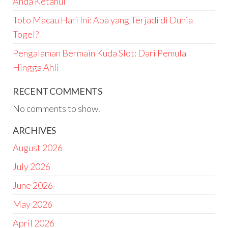
Anda Ketahui
Toto Macau Hari Ini: Apa yang Terjadi di Dunia
Togel?
Pengalaman Bermain Kuda Slot: Dari Pemula
Hingga Ahli
RECENT COMMENTS
No comments to show.
ARCHIVES
August 2026
July 2026
June 2026
May 2026
April 2026