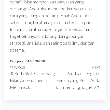
pemain bisa memberikan wawasan yang
berharga. Anda bisa mendapatkan saran atau
cara yang mungkin belum pernah Anda coba
sebelum ini, terutama jika kamu tertarik pada
lotto macau atau super togel. Sukses dalam
togel kebanyakan datang dari gabungan
strategi, analisis, dan saling bagi ilmu dengan
sesama.
Category
GAME ONLINE
Post
Previous
PREVIOUS
NEXT
Next
Kuda Slot: Game yang
Panduan Lengkap:
navigation
Post
Post
Bikin Adrenalinemu
Semua yang Perlu Anda
Memuncak!
Tahu Tentang Salju4D