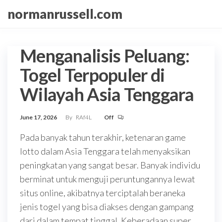
Skip
normanrussell.com
to
the
content
Menganalisis Peluang:
Togel Terpopuler di
Wilayah Asia Tenggara
June 17, 2026
By
RAf4L
Off
Pada banyak tahun terakhir, ketenaran game
lotto dalam Asia Tenggara telah menyaksikan
peningkatan yang sangat besar. Banyak individu
berminat untuk menguji peruntungannya lewat
situs online, akibatnya terciptalah beraneka
jenis togel yang bisa diakses dengan gampang
dari dalam tempat tinggal. Keberadaan super