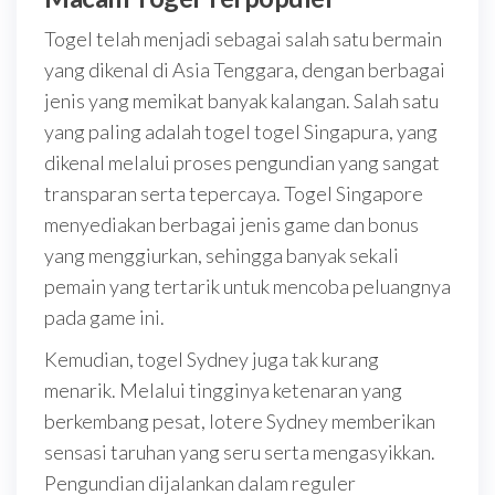
Togel telah menjadi sebagai salah satu bermain
yang dikenal di Asia Tenggara, dengan berbagai
jenis yang memikat banyak kalangan. Salah satu
yang paling adalah togel togel Singapura, yang
dikenal melalui proses pengundian yang sangat
transparan serta tepercaya. Togel Singapore
menyediakan berbagai jenis game dan bonus
yang menggiurkan, sehingga banyak sekali
pemain yang tertarik untuk mencoba peluangnya
pada game ini.
Kemudian, togel Sydney juga tak kurang
menarik. Melalui tingginya ketenaran yang
berkembang pesat, lotere Sydney memberikan
sensasi taruhan yang seru serta mengasyikkan.
Pengundian dijalankan dalam reguler