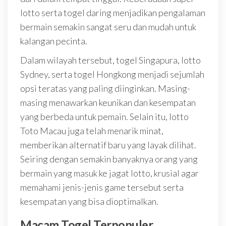
lotto serta togel daring menjadikan pengalaman
bermain semakin sangat seru dan mudah untuk
kalangan pecinta.
Dalam wilayah tersebut, togel Singapura, lotto
Sydney, serta togel Hongkong menjadi sejumlah
opsi teratas yang paling diinginkan. Masing-
masing menawarkan keunikan dan kesempatan
yang berbeda untuk pemain. Selain itu, lotto
Toto Macau juga telah menarik minat,
memberikan alternatif baru yang layak dilihat.
Seiring dengan semakin banyaknya orang yang
bermain yang masuk ke jagat lotto, krusial agar
memahami jenis-jenis game tersebut serta
kesempatan yang bisa dioptimalkan.
Macam Togel Terpopuler