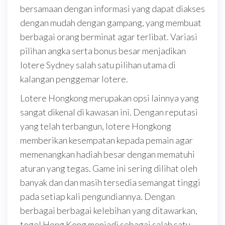
bersamaan dengan informasi yang dapat diakses
dengan mudah dengan gampang, yang membuat
berbagai orang berminat agar terlibat. Variasi
pilihan angka serta bonus besar menjadikan
lotere Sydney salah satu pilihan utama di
kalangan penggemar lotere.
Lotere Hongkong merupakan opsi lainnya yang
sangat dikenal di kawasan ini. Dengan reputasi
yang telah terbangun, lotere Hongkong
memberikan kesempatan kepada pemain agar
memenangkan hadiah besar dengan mematuhi
aturan yang tegas. Game ini sering dilihat oleh
banyak dan dan masih tersedia semangat tinggi
pada setiap kali pengundiannya. Dengan
berbagai berbagai kelebihan yang ditawarkan,
togel Hong Kong menjadi sebagai salah satu