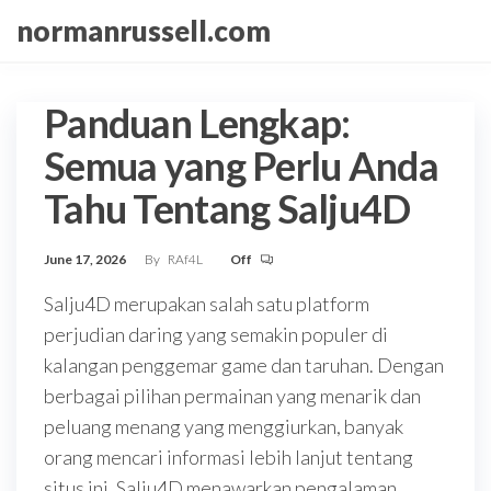
Skip
normanrussell.com
to
the
content
Panduan Lengkap:
Semua yang Perlu Anda
Tahu Tentang Salju4D
June 17, 2026
By
RAf4L
Off
Salju4D merupakan salah satu platform
perjudian daring yang semakin populer di
kalangan penggemar game dan taruhan. Dengan
berbagai pilihan permainan yang menarik dan
peluang menang yang menggiurkan, banyak
orang mencari informasi lebih lanjut tentang
situs ini. Salju4D menawarkan pengalaman